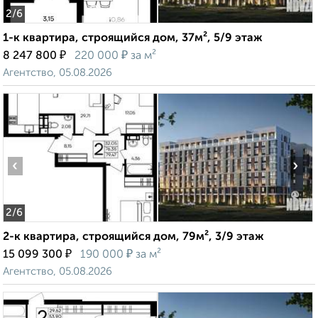
2
/6
1-к квартира, строящийся дом, 37м², 5/9 этаж
₽
₽
8 247 800
220 000
за м²
Агентство, 05.08.2026
‹
›
2
/6
2-к квартира, строящийся дом, 79м², 3/9 этаж
₽
₽
15 099 300
190 000
за м²
Агентство, 05.08.2026