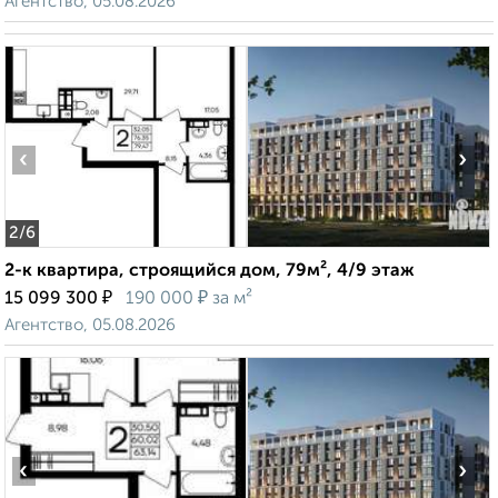
Агентство, 05.08.2026
‹
›
2
/6
2-к квартира, строящийся дом, 79м², 4/9 этаж
₽
₽
15 099 300
190 000
за м²
Агентство, 05.08.2026
‹
›