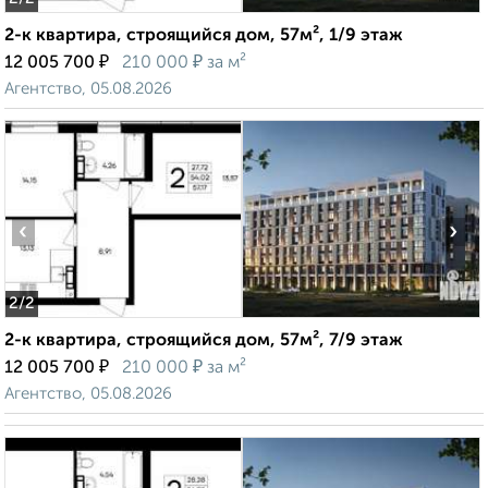
2-к квартира, строящийся дом, 57м², 1/9 этаж
₽
₽
12 005 700
210 000
за м²
Агентство, 05.08.2026
‹
›
2
/2
2-к квартира, строящийся дом, 57м², 7/9 этаж
₽
₽
12 005 700
210 000
за м²
Агентство, 05.08.2026