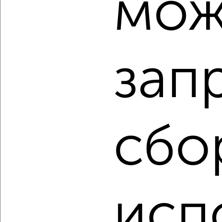
мож
2
/2
3-к квартира, строящийся дом, 83м², 5/9 этаж
₽
₽
15 676 900
190 000
за м²
зап
Агентство, 05.08.2026
сбо
‹
›
2
/6
1-к квартира, строящийся дом, 49м², 9/9 этаж
₽
₽
исп
10 522 100
215 000
за м²
Агентство, 05.08.2026