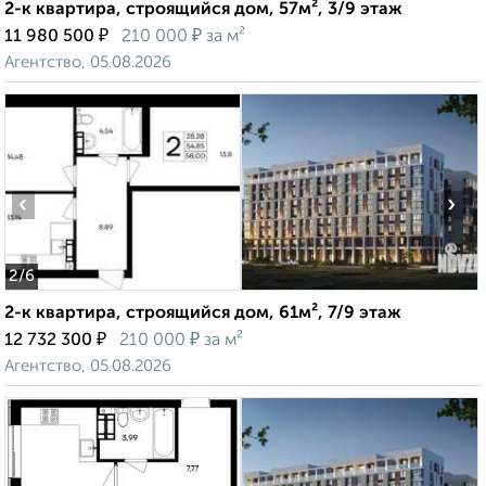
2-к квартира, строящийся дом, 57м², 3/9 этаж
₽
₽
11 980 500
210 000
за м²
Агентство, 05.08.2026
‹
›
2
/6
2-к квартира, строящийся дом, 61м², 7/9 этаж
₽
₽
12 732 300
210 000
за м²
Агентство, 05.08.2026