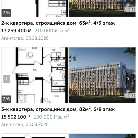
2
/6
2-к квартира, строящийся дом, 63м², 4/9 этаж
₽
₽
13 259 400
210 000
за м²
Агентство, 05.08.2026
‹
›
2
/6
3-к квартира, строящийся дом, 82м², 6/9 этаж
₽
₽
15 502 100
190 000
за м²
Агентство, 05.08.2026