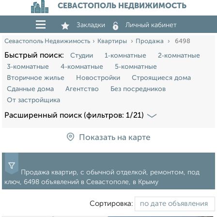
СЕВАСТОПОЛЬ НЕДВИЖИМОСТЬ
Закладки
Личный кабинет
Севастополь Недвижимость
Квартиры
Продажа
6498
Быстрый поиск:
Студии
1‑комнатные
2‑комнатные
3‑комнатные
4‑комнатные
5‑комнатные
Вторичное жилье
Новостройки
Строящиеся дома
Сданные дома
Агентство
Без посредников
От застройщика
Расширенный поиск (фильтров: 1/21)
Показать на карте
Продажа квартир, с обычной отделкой, ремонтом, под
ключ, 6498 объявлений в Севастополе, в Крыму
Сортировка: