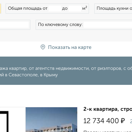
×
Общая площадь от
до
м²
Площадь кухни 
По ключевому слову:
Показать на карте
жа квартир, от агентств недвижимости, от риэлторов, с о
й в Севастополе, в Крыму
2-к квартира, стр
₽
12 734 400
2