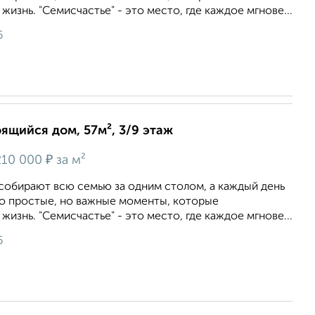
изнь. "Семисчастье" - это место, где каждое мгнове...
6
оящийся дом, 57м², 3/9 этаж
₽
10 000
за м²
 собирают всю семью за одним столом, а каждый день
то простые, но важные моменты, которые
изнь. "Семисчастье" - это место, где каждое мгнове...
6