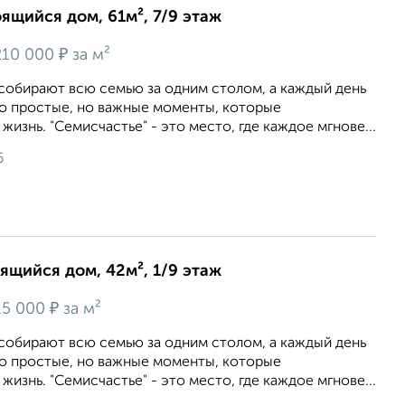
оящийся дом, 61м², 7/9 этаж
₽
10 000
за м²
 собирают всю семью за одним столом, а каждый день
то простые, но важные моменты, которые
изнь. "Семисчастье" - это место, где каждое мгнове...
6
оящийся дом, 42м², 1/9 этаж
₽
5 000
за м²
 собирают всю семью за одним столом, а каждый день
то простые, но важные моменты, которые
изнь. "Семисчастье" - это место, где каждое мгнове...