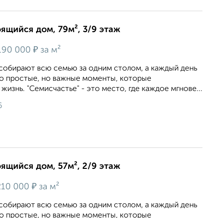
оящийся дом, 79м², 3/9 этаж
₽
190 000
за м²
 собирают всю семью за одним столом, а каждый день
то простые, но важные моменты, которые
изнь. "Семисчастье" - это место, где каждое мгнове...
6
оящийся дом, 57м², 2/9 этаж
₽
10 000
за м²
 собирают всю семью за одним столом, а каждый день
то простые, но важные моменты, которые