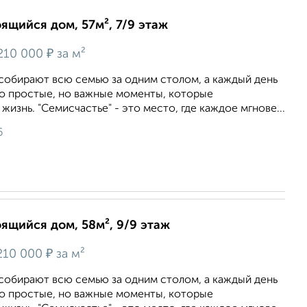
оящийся дом, 57м², 7/9 этаж
₽
210 000
за м²
 собирают всю семью за одним столом, а каждый день
то простые, но важные моменты, которые
изнь. "Семисчастье" - это место, где каждое мгнове...
6
оящийся дом, 58м², 9/9 этаж
₽
210 000
за м²
 собирают всю семью за одним столом, а каждый день
то простые, но важные моменты, которые