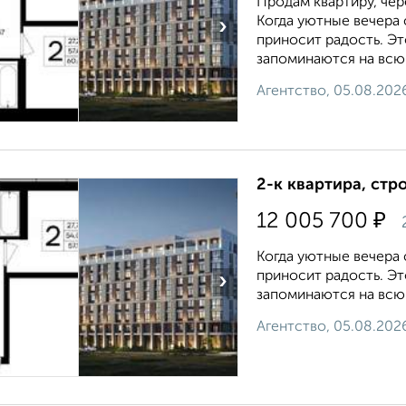
Продам квартиру, чер
Когда уютные вечера
›
приносит радость. Э
запоминаются на всю ж
Агентство, 05.08.202
2-к квартира, стр
₽
12 005 700
Когда уютные вечера
приносит радость. Э
›
запоминаются на всю ж
Агентство, 05.08.202