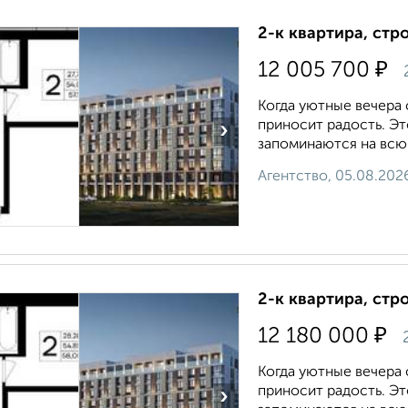
2-к квартира, стр
₽
12 005 700
Когда уютные вечера
приносит радость. Э
›
запоминаются на всю ж
Агентство, 05.08.202
2-к квартира, стр
₽
12 180 000
Когда уютные вечера
приносит радость. Э
›