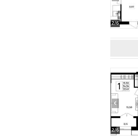
2
/6
‹
2
/6