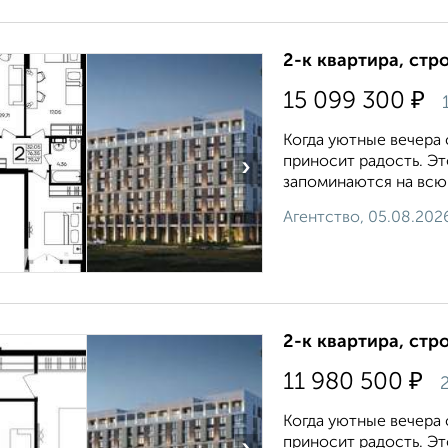
2-к квартира, стр
₽
15 099 300
Когда уютные вечера
приносит радость. Э
›
запоминаются на всю ж
Агентство, 05.08.202
2-к квартира, стр
₽
11 980 500
2
Когда уютные вечера
приносит радость. Э