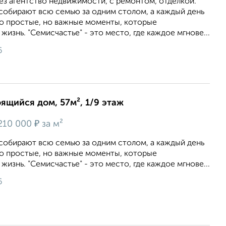
ез агентство недвижимости, с ремонтом, отделкой.
 собирают всю семью за одним столом, а каждый день
то простые, но важные моменты, которые
изнь. "Семисчастье" - это место, где каждое мгнове...
6
оящийся дом, 57м², 1/9 этаж
₽
210 000
за м²
 собирают всю семью за одним столом, а каждый день
то простые, но важные моменты, которые
изнь. "Семисчастье" - это место, где каждое мгнове...
6