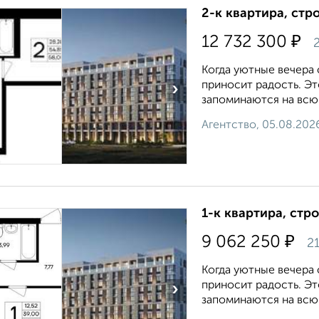
2-к квартира, стр
₽
12 732 300
2
Когда уютные вечера
приносит радость. Э
›
запоминаются на всю ж
Агентство, 05.08.202
1-к квартира, стр
₽
9 062 250
21
Когда уютные вечера
приносит радость. Э
›
запоминаются на всю ж