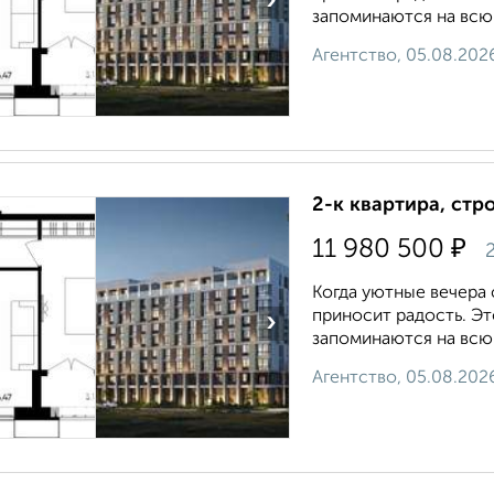
›
запоминаются на всю ж
Агентство, 05.08.202
2-к квартира, стр
₽
11 980 500
2
Когда уютные вечера
приносит радость. Э
›
запоминаются на всю ж
Агентство, 05.08.202