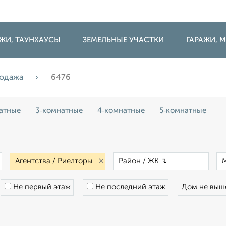
ДЖИ, ТАУНХАУСЫ
ЗЕМЕЛЬНЫЕ УЧАСТКИ
ГАРАЖИ,
одажа
6476
атные
3‑комнатные
4‑комнатные
5‑комнатные
×
×
×
Не первый этаж
Не последний этаж
Дом не вы