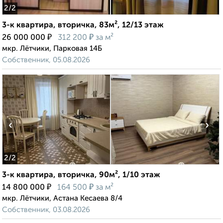
2
/2
3-к квартира, вторичка, 83м², 12/13 этаж
₽
₽
26 000 000
312 200
за м²
мкр. Лётчики, Парковая 14Б
Собственник, 05.08.2026
‹
›
2
/2
3-к квартира, вторичка, 90м², 1/10 этаж
₽
₽
14 800 000
164 500
за м²
мкр. Лётчики, Астана Кесаева 8/4
Собственник, 03.08.2026