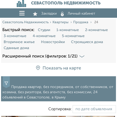
СЕВАСТОПОЛЬ НЕДВИЖИМОСТЬ
Закладки
Личный кабинет
Севастополь Недвижимость
Квартиры
Продажа
24
Быстрый поиск:
Студии
1‑комнатные
2‑комнатные
3‑комнатные
4‑комнатные
5‑комнатные
Вторичное жилье
Новостройки
Строящиеся дома
Сданные дома
Расширенный поиск (фильтров: 1/21)
Показать на карте
Продажа квартир, без посредников, от собственников, от
хозяина, без риэлтора, без агентств, без комиссии, 24
объявлений в Севастополе, в Крыму
Сортировка: