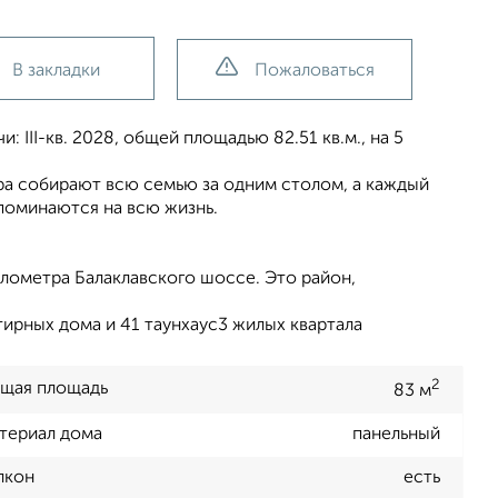
В закладки
Пожаловаться
 III-кв. 2028, общей площадью 82.51 кв.м., на 5
ера собирают всю семью за одним столом, а каждый
поминаются на всю жизнь.
лометра Балаклавского шоссе. Это район,
ирных дома и 41 таунхаус3 жилых квартала
2
щая площадь
83 м
териал дома
панельный
лкон
есть