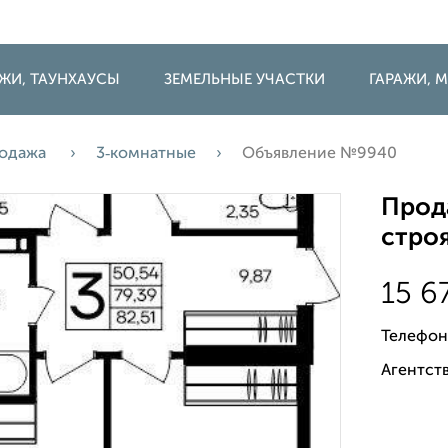
ДЖИ, ТАУНХАУСЫ
ЗЕМЕЛЬНЫЕ УЧАСТКИ
ГАРАЖИ,
одажа
3‑комнатные
Объявление №9940
Прода
строя
15 6
Телефон
Агентств