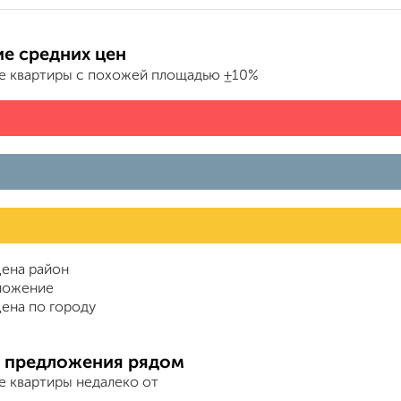
е средних цен
е квартиры с похожей площадью ±10%
ена район
ложение
ена по городу
 предложения рядом
е квартиры недалеко от