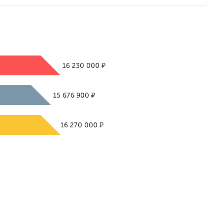
₽
16 230 000
₽
15 676 900
₽
16 270 000