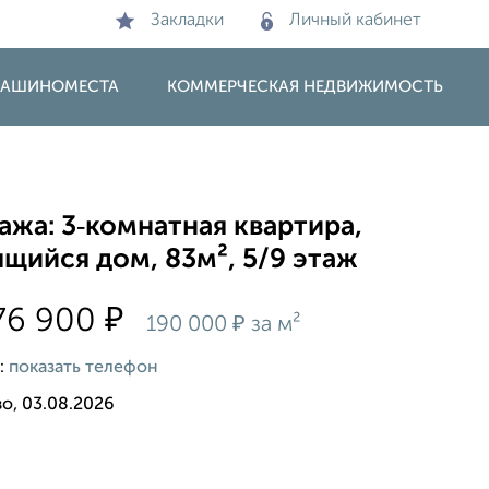
Закладки
Личный кабинет
 МАШИНОМЕСТА
КОММЕРЧЕСКАЯ НЕДВИЖИМОСТЬ
жа: 3‑комнатная квартира,
щийся дом, 83м², 5/9 этаж
₽
76 900
₽
190 000
за м²
:
показать телефон
о, 03.08.2026