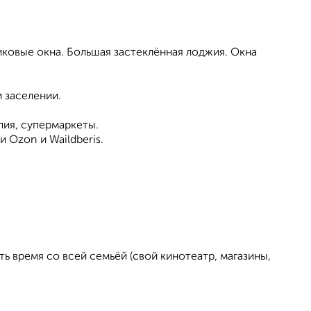
иковые окна. Большая застеклённая лоджия. Окна
 заселении.
пия, супермаркеты.
 Ozon и Waildberis.
ь время со всей семьёй (свой кинотеатр, магазины,