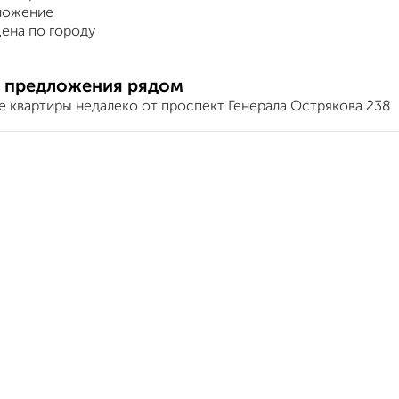
ложение
ена по городу
 предложения рядом
е квартиры недалеко от проспект Генерала Острякова 238