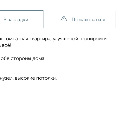
В закладки
Пожаловаться
х комнатная квартира, улучшеной планировки.
 всё!
 обе стороны дома.
анузел, высокие потолки.