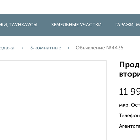
ДЖИ, ТАУНХАУСЫ
ЗЕМЕЛЬНЫЕ УЧАСТКИ
ГАРАЖИ,
одажа
3‑комнатные
Объявление №4435
Прода
втори
11 9
мкр. Ост
Телефон
Агентств