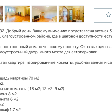
92. Добрый день. Вашему вниманию представлена уютная 3
 благоустроенном районе, где в шаговой доступности есть
о построенный дом по чешскому проекту. Окна выходят на
агоустроенный двор, много места для автопарковки.
стая квартира, изолированные комнаты, удобная ванная и с
ощадь квартиры 70 м2
м2,
льные комнаты ( 18 м2; 12 м2; 9 м2)
ухня 8 м2
мната 6 м2
м2
шкаф 1.7 м2