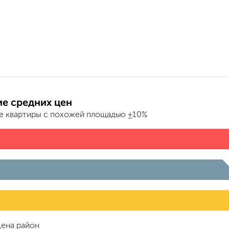
е средних цен
е квартиры с похожей площадью ±10%
ена район