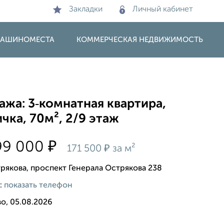
Закладки
Личный кабинет
 МАШИНОМЕСТА
КОММЕРЧЕСКАЯ НЕДВИЖИМОСТЬ
жа: 3‑комнатная квартира,
чка, 70м², 2/9 этаж
₽
99 000
₽
171 500
за м²
рякова, проспект Генерала Острякова 238
:
показать телефон
о, 05.08.2026