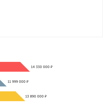
₽
14 330 000
₽
11 999 000
₽
13 890 000