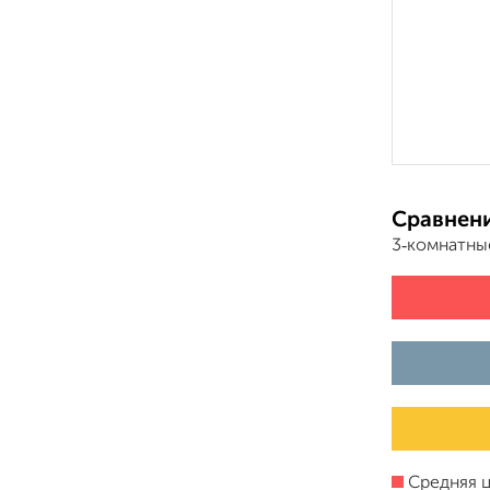
Сравнени
3‑комнатны
Средняя ц