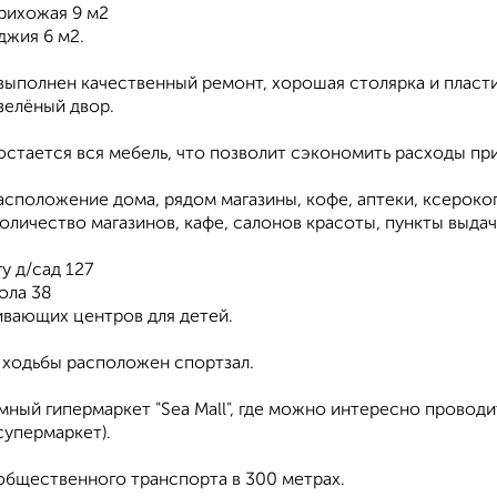
рихожая 9 м2
джия 6 м2.
выполнен качественный ремонт, хорошая столярка и пласт
зелёный двор.
остается вся мебель, что позволит сэкономить расходы при
асположение дома, рядом магазины, кофе, аптеки, ксероко
личество магазинов, кафе, салонов красоты, пункты выдачи
у д/сад 127
ола 38
ивающих центров для детей.
 ходьбы расположен спортзал.
ный гипермаркет "Sea Mall", где можно интересно проводит
супермаркет).
общественного транспорта в 300 метрах.