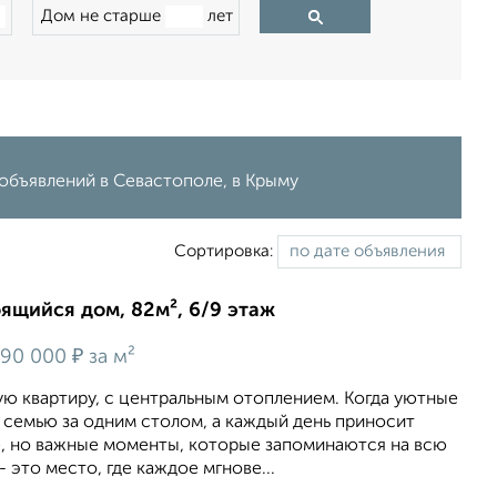
Дом не старше
лет
объявлений в Севастополе, в Крыму
Сортировка:
оящийся дом, 82м², 6/9 этаж
₽
90 000
за м²
ю квартиру, с центральным отоплением. Когда уютные
 семью за одним столом, а каждый день приносит
е, но важные моменты, которые запоминаются на всю
- это место, где каждое мгнове...