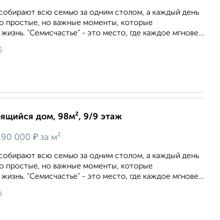
 собирают всю семью за одним столом, а каждый день
то простые, но важные моменты, которые
изнь. "Семисчастье" - это место, где каждое мгнове...
6
оящийся дом, 98м², 9/9 этаж
₽
90 000
за м²
 собирают всю семью за одним столом, а каждый день
то простые, но важные моменты, которые
изнь. "Семисчастье" - это место, где каждое мгнове...
6