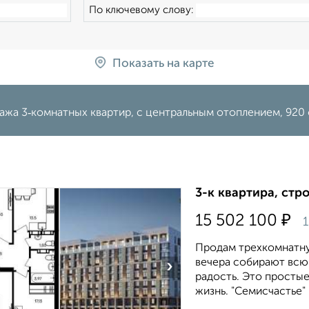
По ключевому слову:
Показать на карте
ажа 3‑комнатных квартир, с центральным отоплением, 920 
3-к квартира, стр
₽
15 502 100
1
Продам трехкомнатну
вечера собирают всю
›
радость. Это просты
жизнь. "Семисчастье" 