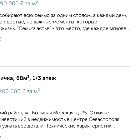
₽
90 000
за м²
 собирают всю семью за одним столом, а каждый день
то простые, но важные моменты, которые
изнь. "Семисчастье" - это место, где каждое мгнове...
6
ичка, 68м², 1/3 этаж
₽
200 600
за м²
ий район, ул. Большая Морская, д. 25. Отлично
инвестиций в недвижимость в центре Севастополя.
узнать все детали! Технические характеристик...
6