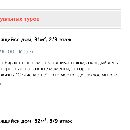
туальных туров
оящийся дом, 91м², 2/9 этаж
₽
90 000
за м²
 собирают всю семью за одним столом, а каждый день
то простые, но важные моменты, которые
изнь. "Семисчастье" - это место, где каждое мгнове...
6
оящийся дом, 82м², 8/9 этаж