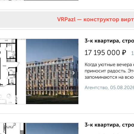
VRPazl — конструктор вир
3-к квартира, стр
₽
17 195 000
1
Когда уютные вечера
приносит радость. Э
›
запоминаются на всю ж
Агентство, 05.08.202
3-к квартира, стр