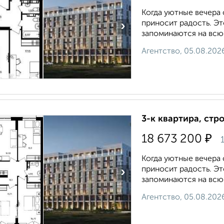
Когда уютные вечера
приносит радость. Э
›
запоминаются на всю ж
Агентство, 05.08.202
3-к квартира, стр
₽
18 673 200
1
Когда уютные вечера
приносит радость. Э
›
запоминаются на всю ж
Агентство, 05.08.202