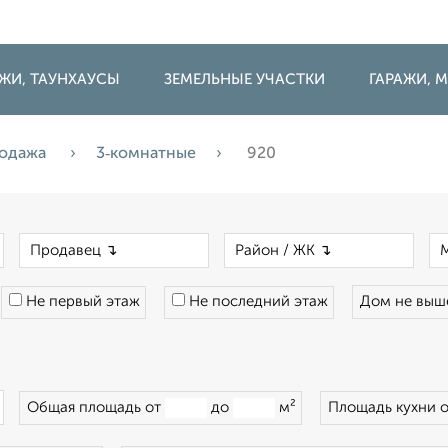
ДЖИ, ТАУНХАУСЫ
ЗЕМЕЛЬНЫЕ УЧАСТКИ
ГАРАЖИ,
одажа
3‑комнатные
920
×
×
×
Не первый этаж
Не последний этаж
Дом не вы
×
Общая площадь от
до
м²
Площадь кухни 