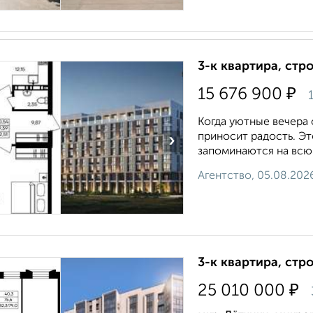
3-к квартира, стр
₽
15 676 900
1
Когда уютные вечера
приносит радость. Э
›
запоминаются на всю ж
Агентство, 05.08.202
3-к квартира, стр
₽
25 010 000