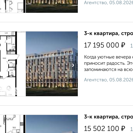
Агентство, 05.08.202
3-к квартира, стр
₽
17 195 000
1
Когда уютные вечера
приносит радость. Э
›
запоминаются на всю ж
Агентство, 05.08.202
3-к квартира, стр
₽
15 502 100
1