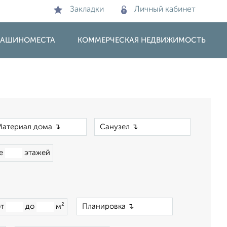
Закладки
Личный кабинет
 МАШИНОМЕСТА
КОММЕРЧЕСКАЯ НЕДВИЖИМОСТЬ
×
×
ше
этажей
×
от
до
м²