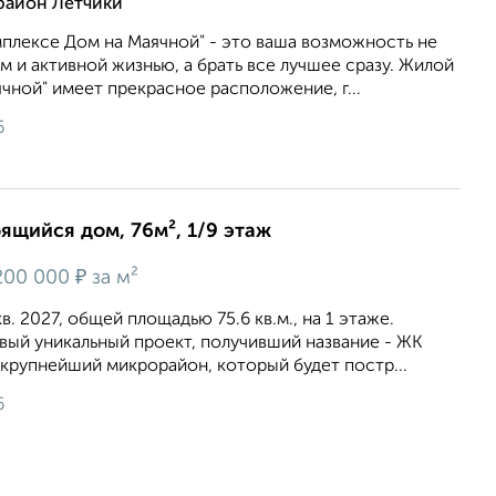
район Лётчики
плексе Дом на Маячной" - это ваша возможность не
 и активной жизнью, а брать все лучшее сразу. Жилой
чной" имеет прекрасное расположение, г...
6
оящийся дом, 76м², 1/9 этаж
₽
00 000
за м²
кв. 2027, общей площадью 75.6 кв.м., на 1 этаже.
вый уникальный проект, получивший название - ЖК
крупнейший микрорайон, который будет постр...
6