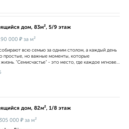
оящийся дом, 83м², 5/9 этаж
₽
90 000
за м²
 собирают всю семью за одним столом, а каждый день
то простые, но важные моменты, которые
изнь. "Семисчастье" - это место, где каждое мгнове...
6
оящийся дом, 82м², 1/8 этаж
₽
305 000
за м²