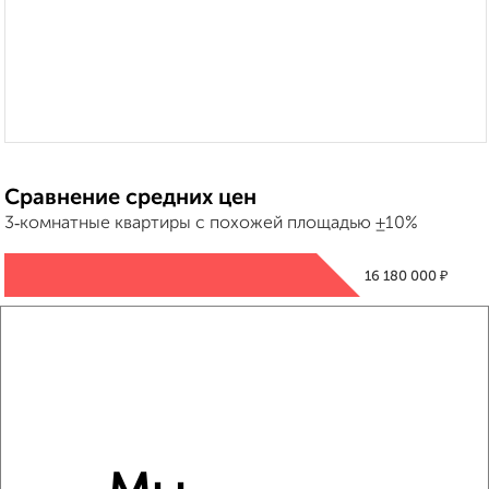
Сравнение средних цен
3‑комнатные квартиры с похожей площадью ±10%
₽
16 180 000
₽
15 502 100
₽
16 210 000
Средняя цена район
Это предложение