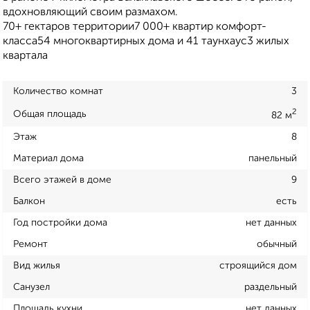
вдохновляющий своим размахом.
70+ гектаров территории7 000+ квартир комфорт-
класса54 многоквартирных дома и 41 таунхаус3 жилых
квартала
Количество комнат
3
2
Общая площадь
82 м
Этаж
8
Материал дома
панельный
Всего этажей в доме
9
Балкон
есть
Год постройки дома
нет данных
Ремонт
обычный
Вид жилья
строящийся дом
Санузел
раздельный
Площадь кухни
нет данных