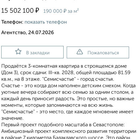
₽
15 502 100
₽
190 000
за м²
Телефон:
показать телефон
Агентство, 24.07.2026
В закладки
Пожаловаться
Продаётся 3-комнатная квартира в строящемся доме
(Дом 3), срок сдачи: III-кв. 2028, общей площадью 81.59
кв.м., на 8 этаже. "Семисчастье" - город счастья.
Счастье - это когда дом наполнен детским смехом. Когда
уютные вечера собирают всю семью за одним столом, а
каждый день приносит радость. Это простые, но важные
моменты, которые запоминаются на всю жизнь.
"Семисчастье" - это место, где каждое мгновение имеет
значение.
Первый проект подобного масштаба в Севастополе:
Амбициозный проект комплексного развития территории
в районе 7 километра Балаклавского шоссе. Это район,