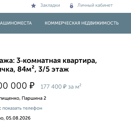
Закладки
Личный кабинет
 МАШИНОМЕСТА
КОММЕРЧЕСКАЯ НЕДВИЖИМОСТЬ
жа: 3‑комнатная квартира,
чка, 84м², 3/5 этаж
₽
900 000
₽
177 400
за м²
рпищенко, Паршина 2
:
показать телефон
о, 05.08.2026