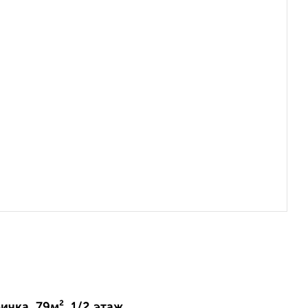
ичка, 79м², 1/2 этаж