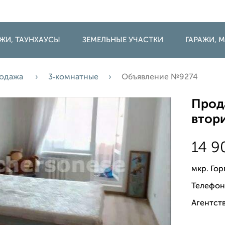
ДЖИ, ТАУНХАУСЫ
ЗЕМЕЛЬНЫЕ УЧАСТКИ
ГАРАЖИ,
одажа
3‑комнатные
Объявление №9274
Прода
втори
14 
мкр. Го
Телефон
Агентств