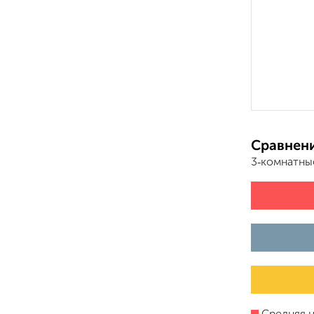
Сравнени
3‑комнатны