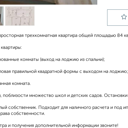
просторная трехкомнатная квартира общей площадью 84 кв
 квартиры:
рованные комнаты (выход на лоджию из спальни);
оловая правильной квадратной формы с выходом на лоджию
анная комната.
н, поблизости множество школ и детских садов. Остановк
лый собственник. Подходит для наличного расчета и под 
права собственности.
тра и получения дополнительной информации звоните!