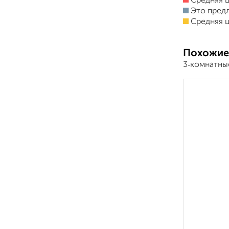
Средняя ц
Это пред
Средняя ц
Похожие
3‑комнатны