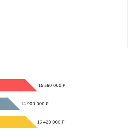
₽
16 380 000
₽
14 900 000
₽
16 420 000