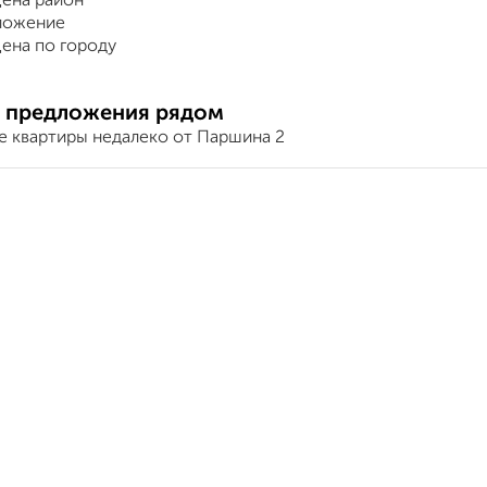
ена район
ложение
ена по городу
 предложения рядом
е квартиры недалеко от Паршина 2