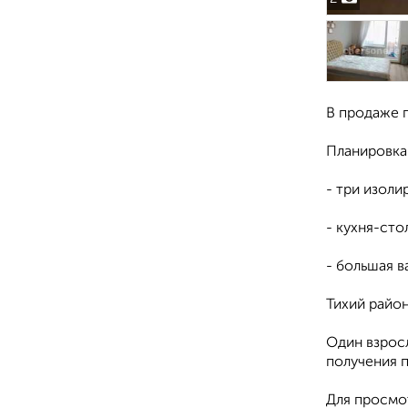
В продаже 
Планировка
- три изоли
- кухня-ст
- большая в
Тихий райо
Один взрос
получения 
Для просмо