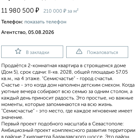
₽
11 980 500
₽
210 000
за м²
Телефон:
показать телефон
Агентство, 05.08.2026
В закладки
Пожаловаться
Продаётся 2-комнатная квартира в строящемся доме
(Дом 5), срок сдачи: II-кв. 2028, общей площадью 57.05
кв.м., на 4 этаже. "Семисчастье" - город счастья.
Счастье - это когда дом наполнен детским смехом. Когда
уютные вечера собирают всю семью за одним столом, а
каждый день приносит радость. Это простые, но важные
моменты, которые запоминаются на всю жизнь.
"Семисчастье" - это место, где каждое мгновение имеет
значение.
Первый проект подобного масштаба в Севастополе:
Амбициозный проект комплексного развития территории
в районе 7 километра Балаклавского шоссе. Это район,