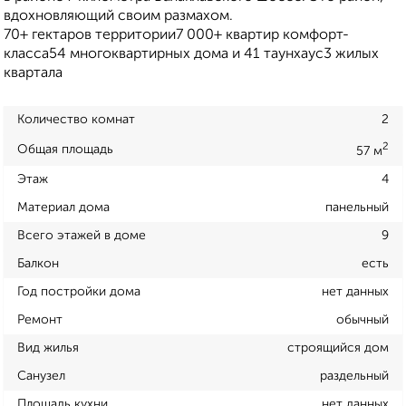
вдохновляющий своим размахом.
70+ гектаров территории7 000+ квартир комфорт-
класса54 многоквартирных дома и 41 таунхаус3 жилых
квартала
Количество комнат
2
2
Общая площадь
57 м
Этаж
4
Материал дома
панельный
Всего этажей в доме
9
Балкон
есть
Год постройки дома
нет данных
Ремонт
обычный
Вид жилья
строящийся дом
Санузел
раздельный
Площадь кухни
нет данных