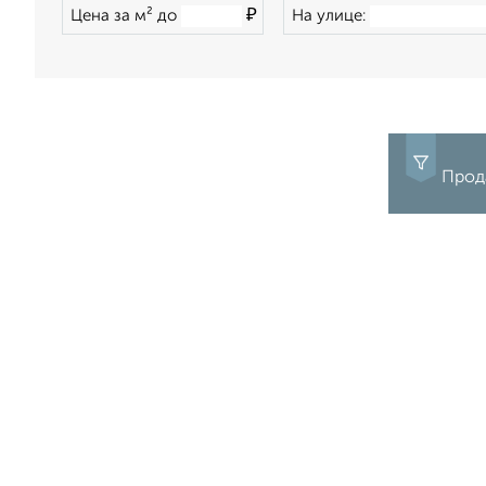
₽
Цена за м² до
На улице:
Прода