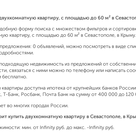
 двухкомнатную квартиру, c площадью до 60 м² в Севаст
удобную форму поиска с множеством фильтров и сортировк
ую квартиру, c площадью до 60 м² в Севастополе, в Крыму.
предложения: 0 объявлений, можно посмотреть в виде спис
подробностями.
подходящую недвижимость из предложений от собственник
ти, связаться с ними можно по телефону или написать со
 бесплатно.
 квартиры доступна ипотека от крупнейших банков России:
 Т-Банк, Росбанк, Почта Банк на сумму от 400 000 до 120 
ет во многих городах России.
оит купить двухкомнатную квартиру в Севастополе, в Кр
жимости: мин. от
Infinity
руб. до макс.
-Infinity
руб.