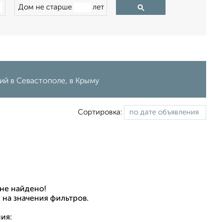
Дом не старше
лет
ий в Севастополе, в Крыму
Сортировка:
не найдено!
 на значения фильтров.
ия: