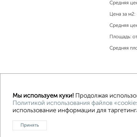
Средняя це
Цена за м2:
Средняя цен
Площадь: о
Средняя пл
Однокомнатные
Двухкомнатные
Трехкомна
Мы используем куки!
Продолжая использова
Политикой использования файлов «cookie
использование информации для таргетинга
Контакты
Политика конфиденциальности
Сайт-доска объявлений недвижимости
О проекте
Принять
Ипотечный калькулятор
Консультации по недвижимос