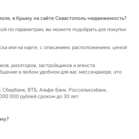
ополе, в Крыму на сайте Севастополь-недвижимость?
ой по параметрам, вы можете подобрать для покупки
ка или на карте, с описанием, расположением, ценой
ов, риэлторов, застройщиков и агенств
общение в любом удобном для вас мессенджере, это
 СберБанк, ВТБ, Альфа-Банк, Россельхозбанк,
000 000 рублей сроком до 30 лет.
ыму?