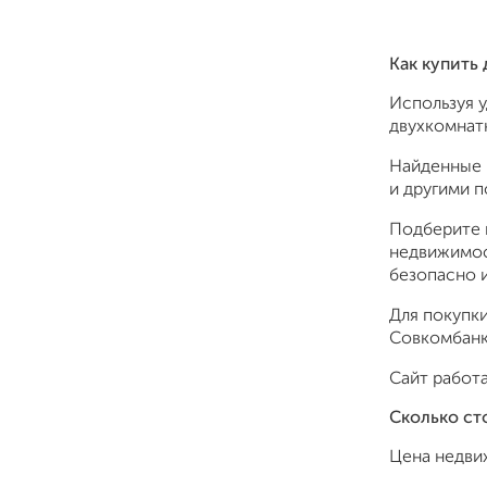
Как купить
Используя 
двухкомнатн
Найденные 
и другими 
Подберите 
недвижимос
безопасно и
Для покупки
Совкомбанк,
Сайт работа
Сколько ст
Цена недви