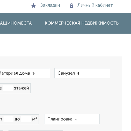
Закладки
Личный кабинет
 МАШИНОМЕСТА
КОММЕРЧЕСКАЯ НЕДВИЖИМОСТЬ
×
×
ше
этажей
×
от
до
м²