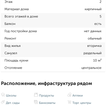
Этаж
2
Материал дома
кирпичный
Всего этажей в доме
5
Балкон
есть
Год постройки дома
нет данных
Ремонт
обычный
Вид жилья
вторичка
Санузел
раздельный
Площадь кухни
10 м²
Отопление
центральное
Расположение, инфраструктура рядом
Школы
Продукты
Аптеки
Дет. сады
Банкоматы
Торг. центры