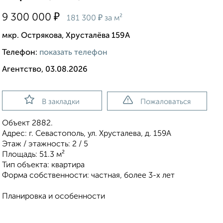
₽
9 300 000
₽
181 300
за м²
мкр. Острякова, Хрусталёва 159А
Телефон:
показать телефон
Агентство, 03.08.2026
В закладки
Пожаловаться
Объект 2882.
Адрес: г. Севастополь, ул. Хрусталева, д. 159А
Этаж / этажность: 2 / 5
Площадь: 51.3 м²
Тип объекта: квартира
Форма собственности: частная, более 3-х лет
Планировка и особенности