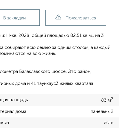
В закладки
Пожаловаться
 III-кв. 2028, общей площадью 82.51 кв.м., на 3
ера собирают всю семью за одним столом, а каждый
поминаются на всю жизнь.
лометра Балаклавского шоссе. Это район,
ирных дома и 41 таунхаус3 жилых квартала
2
щая площадь
83 м
териал дома
панельный
лкон
есть