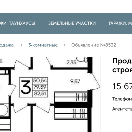
ДЖИ, ТАУНХАУСЫ
ЗЕМЕЛЬНЫЕ УЧАСТКИ
ГАРАЖИ,
одажа
3‑комнатные
Объявление №8532
Прода
строя
15 6
Телефон
Агентств