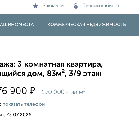
Закладки
Личный кабинет
 МАШИНОМЕСТА
КОММЕРЧЕСКАЯ НЕДВИЖИМОСТЬ
жа: 3‑комнатная квартира,
щийся дом, 83м², 3/9 этаж
₽
76 900
₽
190 000
за м²
:
показать телефон
о, 23.07.2026