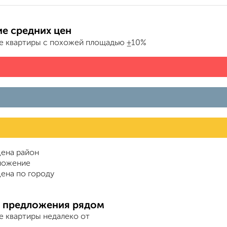
е средних цен
е квартиры с похожей площадью ±10%
ена район
ложение
ена по городу
 предложения рядом
е квартиры недалеко от