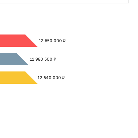
₽
12 650 000
₽
11 980 500
₽
12 640 000