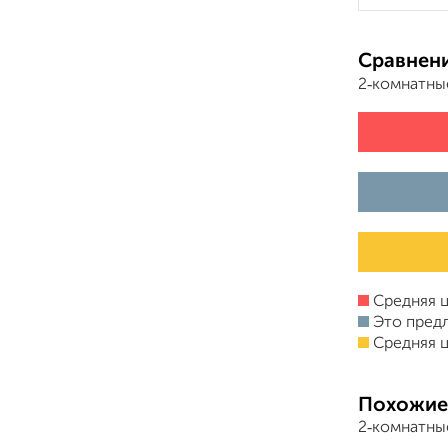
Сравнени
2‑комнатны
Средняя ц
Это пред
Средняя ц
Похожие
2‑комнатны