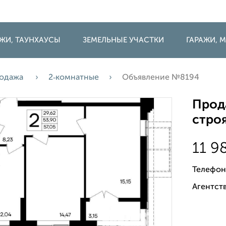
ДЖИ, ТАУНХАУСЫ
ЗЕМЕЛЬНЫЕ УЧАСТКИ
ГАРАЖИ,
одажа
2‑комнатные
Объявление №8194
Прода
строя
11 9
Телефон
Агентств