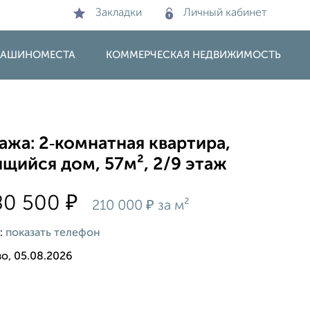
Закладки
Личный кабинет
 МАШИНОМЕСТА
КОММЕРЧЕСКАЯ НЕДВИЖИМОСТЬ
жа: 2‑комнатная квартира,
щийся дом, 57м², 2/9 этаж
₽
80 500
₽
210 000
за м²
:
показать телефон
о, 05.08.2026