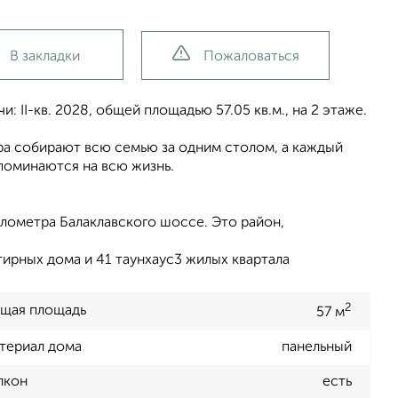
В закладки
Пожаловаться
 II-кв. 2028, общей площадью 57.05 кв.м., на 2 этаже.
ера собирают всю семью за одним столом, а каждый
поминаются на всю жизнь.
лометра Балаклавского шоссе. Это район,
ирных дома и 41 таунхаус3 жилых квартала
2
щая площадь
57 м
териал дома
панельный
лкон
есть