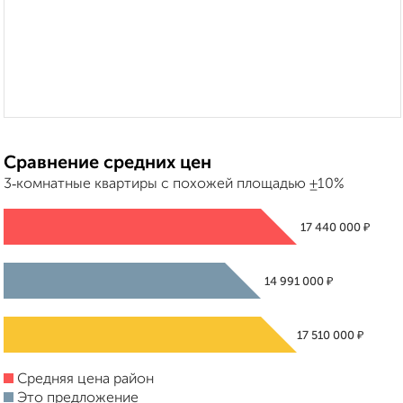
Сравнение средних цен
3‑комнатные квартиры с похожей площадью ±10%
₽
17 440 000
₽
14 991 000
₽
17 510 000
Средняя цена район
Это предложение