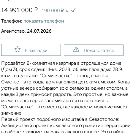
₽
14 991 000
₽
190 000
за м²
Телефон:
показать телефон
Агентство, 24.07.2026
В закладки
Пожаловаться
Продаётся 2-комнатная квартира в строящемся доме
(Дом 3), срок сдачи: III-кв. 2028, общей площадью 78.9
кв.м., на 3 этаже. "Семисчастье" - город счастья.
Счастье - это когда дом наполнен детским смехом. Когда
уютные вечера собирают всю семью за одним столом, а
каждый день приносит радость. Это простые, но важные
моменты, которые запоминаются на всю жизнь.
"Семисчастье" - это место, где каждое мгновение имеет
значение.
Первый проект подобного масштаба в Севастополе:
Амбициозный проект комплексного развития территории
в районе 7 километра Балаклавского шоссе. Это район,