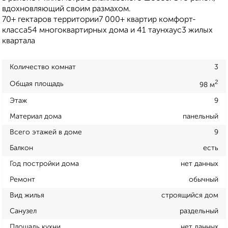
вдохновляющий своим размахом.
70+ гектаров территории7 000+ квартир комфорт-
класса54 многоквартирных дома и 41 таунхаус3 жилых
квартала
Количество комнат
3
2
Общая площадь
98 м
Этаж
9
Материал дома
панельный
Всего этажей в доме
9
Балкон
есть
Год постройки дома
нет данных
Ремонт
обычный
Вид жилья
строящийся дом
Санузел
раздельный
Площадь кухни
нет данных