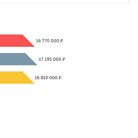
₽
16 770 000
₽
17 195 000
₽
16 810 000