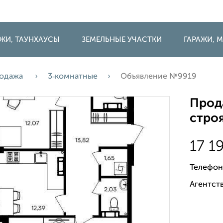
ДЖИ, ТАУНХАУСЫ
ЗЕМЕЛЬНЫЕ УЧАСТКИ
ГАРАЖИ,
одажа
3‑комнатные
Объявление №9919
Прода
строя
17 1
Телефон
Агентств