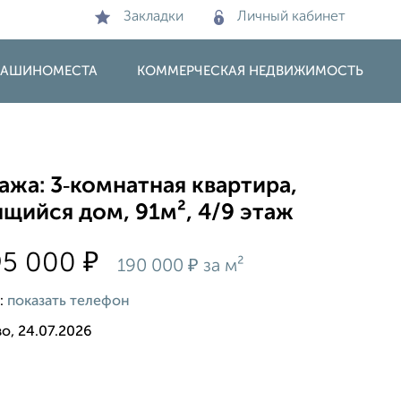
Закладки
Личный кабинет
 МАШИНОМЕСТА
КОММЕРЧЕСКАЯ НЕДВИЖИМОСТЬ
жа: 3‑комнатная квартира,
щийся дом, 91м², 4/9 этаж
₽
95 000
₽
190 000
за м²
:
показать телефон
о, 24.07.2026