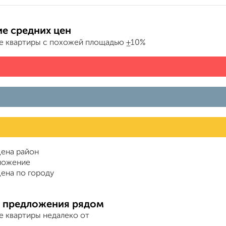
е средних цен
е квартиры с похожей площадью ±10%
ена район
ложение
ена по городу
 предложения рядом
е квартиры недалеко от