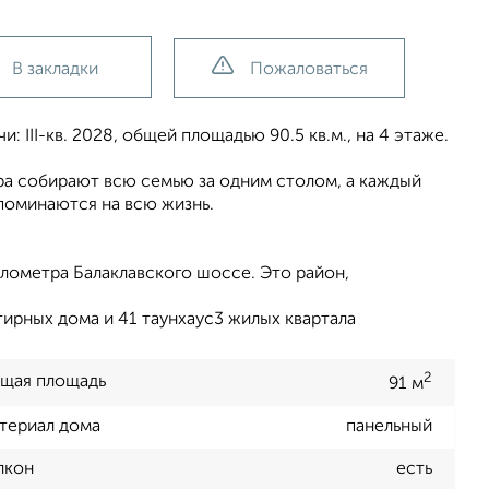
В закладки
Пожаловаться
 III-кв. 2028, общей площадью 90.5 кв.м., на 4 этаже.
ера собирают всю семью за одним столом, а каждый
поминаются на всю жизнь.
лометра Балаклавского шоссе. Это район,
ирных дома и 41 таунхаус3 жилых квартала
2
щая площадь
91 м
териал дома
панельный
лкон
есть