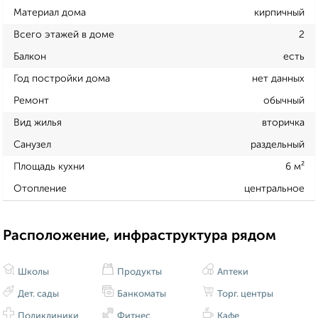
Материал дома
кирпичный
Всего этажей в доме
2
Балкон
есть
Год постройки дома
нет данных
Ремонт
обычный
Вид жилья
вторичка
Санузел
раздельный
Площадь кухни
6 м²
Отопление
центральное
Расположение, инфраструктура рядом
Школы
Продукты
Аптеки
Дет. сады
Банкоматы
Торг. центры
Поликлиники
Фитнес
Кафе