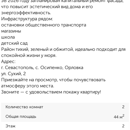
эВ 2026 году запланирован капитальный ремонт фасада,
что повысит эстетический вид дома и его
энергоэффективность.
Инфраструктура рядом:
остановки общественного транспорта
магазины
школа
детский сад
Район тихий, зеленый и обжитой, идеально подходит для
спокойной жизни у моря.
Адрес:
г. Севастополь, с. Осипенко, Орловка
ул. Сухий, 2
Приезжайте на просмотр, чтобы почувствовать
атмосферу этого места.
Звоните — с удовольствием покажу квартиру!
Количество комнат
2
2
Общая площадь
44 м
Этаж
2