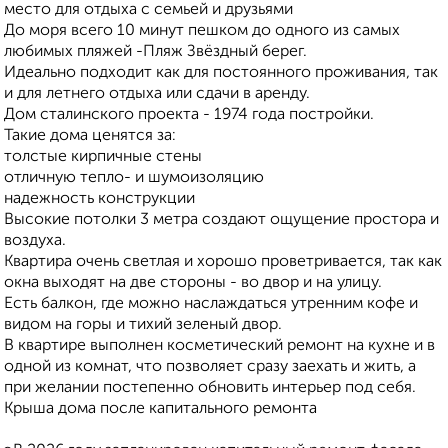
место для отдыха с семьей и друзьями
До моря всего 10 минут пешком до одного из самых
любимых пляжей -Пляж Звёздный берег.
Идеально подходит как для постоянного проживания, так
и для летнего отдыха или сдачи в аренду.
Дом сталинского проекта - 1974 года постройки.
Такие дома ценятся за:
толстые кирпичные стены
отличную тепло- и шумоизоляцию
надежность конструкции
Высокие потолки 3 метра создают ощущение простора и
воздуха.
Квартира очень светлая и хорошо проветривается, так как
окна выходят на две стороны - во двор и на улицу.
Есть балкон, где можно наслаждаться утренним кофе и
видом на горы и тихий зеленый двор.
В квартире выполнен косметический ремонт на кухне и в
одной из комнат, что позволяет сразу заехать и жить, а
при желании постепенно обновить интерьер под себя.
Крыша дома после капитального ремонта