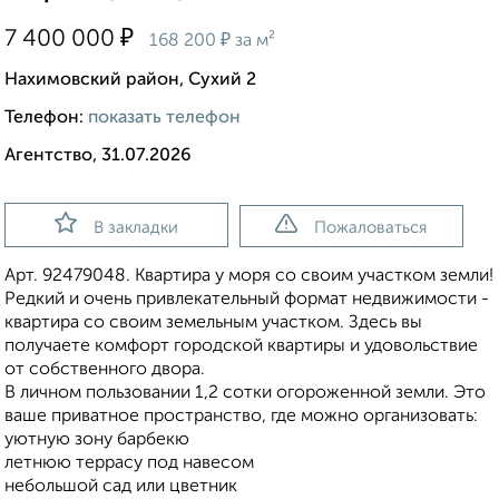
₽
7 400 000
₽
168 200
за м²
Нахимовский район, Сухий 2
Телефон:
показать телефон
Агентство, 31.07.2026
В закладки
Пожаловаться
Арт. 92479048. Квартира у моря со своим участком земли!
Редкий и очень привлекательный формат недвижимости -
квартира со своим земельным участком. Здесь вы
получаете комфорт городской квартиры и удовольствие
от собственного двора.
В личном пользовании 1,2 сотки огороженной земли. Это
ваше приватное пространство, где можно организовать:
уютную зону барбекю
летнюю террасу под навесом
небольшой сад или цветник