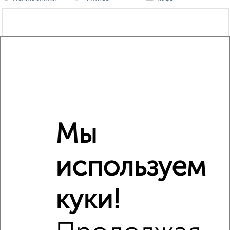
Мы
используем
куки!
Сравнение средних цен
2‑комнатные квартиры с похожей площадью ±10%