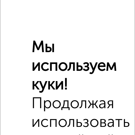
Агентство, 05.08.2026
‹
›
Мы
2
/10
используем
Студия квартира, вторичка, 35м², 4/5 этаж
₽
₽
16 420 000
473 200
за м²
куки!
мкр. Лётчики, Лётчиков 10к4
Агентство, 05.08.2026
Продолжая
использовать