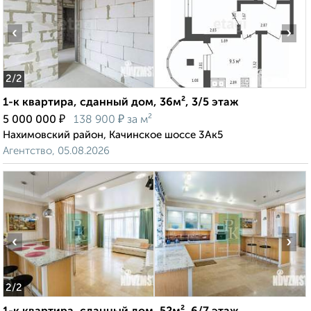
‹
›
2
/2
1-к квартира, сданный дом, 36м², 3/5 этаж
₽
₽
5 000 000
138 900
за м²
Нахимовский район, Качинское шоссе 3Ак5
Агентство, 05.08.2026
‹
›
2
/2