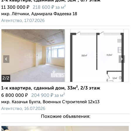
1-к квартира, сданный дом, 52м², 6/7 этаж
₽
₽
11 300 000
218 600
за м²
мкр. Лётчики, Адмирала Фадеева 18
Агентство, 17.07.2026
‹
›
2
/2
1-к квартира, сданный дом, 33м², 2/3 этаж
₽
₽
6 800 000
204 900
за м²
мкр. Казачья Бухта, Военных Строителей 12к13
Агентство, 16.07.2026
Похожие объявления: