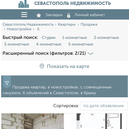
СЕВАСТОПОЛЬ НЕДВИЖИМОСТЬ
Закладки
Личный кабинет
Севастополь Недвижимость
Квартиры
Продажа
Новостройки
6
Быстрый поиск:
Студии
1‑комнатные
2‑комнатные
3‑комнатные
4‑комнатные
5‑комнатные
Расширенный поиск (фильтров: 2/21)
Показать на карте
Продажа квартир, в новостройках, с совмещенным
санузлом, 6 объявлений в Севастополе, в Крыму
Сортировка: