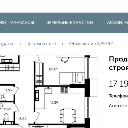
ДЖИ, ТАУНХАУСЫ
ЗЕМЕЛЬНЫЕ УЧАСТКИ
ГАРАЖИ,
одажа
3‑комнатные
Объявление №9782
Прода
строя
17 1
Телефон
Агентств