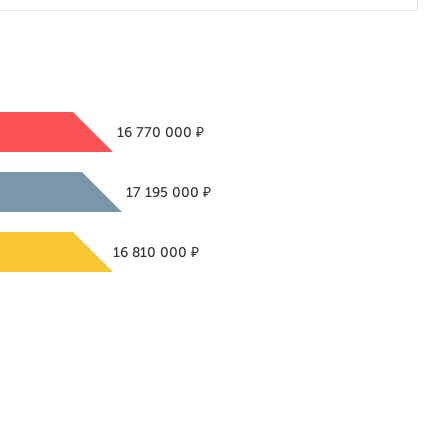
₽
16 770 000
₽
17 195 000
₽
16 810 000