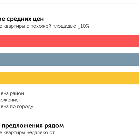
е средних цен
е квартиры с похожей площадью ±10%
ена район
ложение
ена по городу
 предложения рядом
е квартиры недалеко от