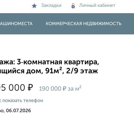
Закладки
Личный кабинет
 МАШИНОМЕСТА
КОММЕРЧЕСКАЯ НЕДВИЖИМОСТЬ
жа: 3‑комнатная квартира,
щийся дом, 91м², 2/9 этаж
₽
95 000
₽
190 000
за м²
:
показать телефон
о, 06.07.2026