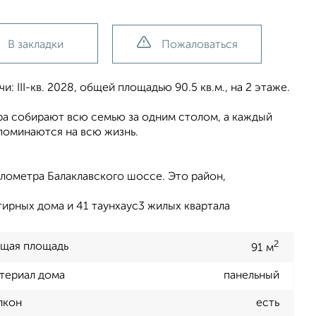
В закладки
Пожаловаться
 III-кв. 2028, общей площадью 90.5 кв.м., на 2 этаже.
ера собирают всю семью за одним столом, а каждый
поминаются на всю жизнь.
лометра Балаклавского шоссе. Это район,
ирных дома и 41 таунхаус3 жилых квартала
2
щая площадь
91 м
териал дома
панельный
лкон
есть