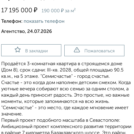
₽
17 195 000
₽
190 000
за м²
Телефон:
показать телефон
Агентство, 24.07.2026
В закладки
Пожаловаться
Продаётся 3-комнатная квартира в строящемся доме
(Дом 8), срок сдачи: III-кв. 2028, общей площадью 90.5
кв.м., на 5 этаже. "Семисчастье" - город счастья.
Счастье - это когда дом наполнен детским смехом. Когда
уютные вечера собирают всю семью за одним столом, а
каждый день приносит радость. Это простые, но важные
моменты, которые запоминаются на всю жизнь.
"Семисчастье" - это место, где каждое мгновение имеет
значение.
Первый проект подобного масштаба в Севастополе:
Амбициозный проект комплексного развития территории
в районе 7 километра Балаклавского шоссе. Это район,