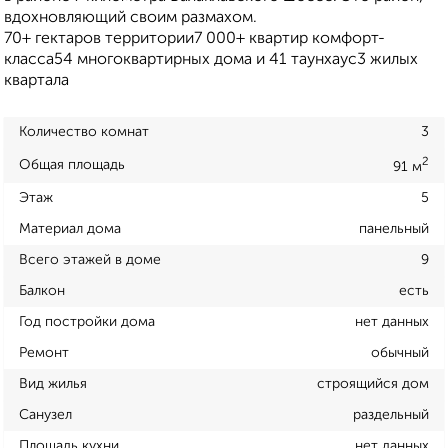
вдохновляющий своим размахом.
70+ гектаров территории7 000+ квартир комфорт-
класса54 многоквартирных дома и 41 таунхаус3 жилых
квартала
Количество комнат
3
2
Общая площадь
91 м
Этаж
5
Материал дома
панельный
Всего этажей в доме
9
Балкон
есть
Год постройки дома
нет данных
Ремонт
обычный
Вид жилья
строящийся дом
Санузел
раздельный
Площадь кухни
нет данных