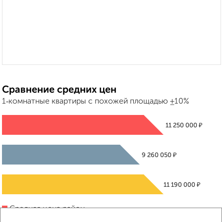
Сравнение средних цен
1‑комнатные квартиры с похожей площадью ±10%
₽
11 250 000
₽
9 260 050
₽
11 190 000
Средняя цена район
Это предложение