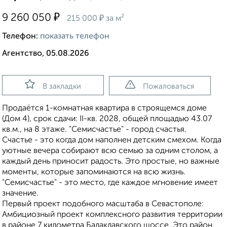
₽
9 260 050
₽
215 000
за м²
Телефон:
показать телефон
Агентство, 05.08.2026
В закладки
Пожаловаться
Продаётся 1-комнатная квартира в строящемся доме
(Дом 4), срок сдачи: II-кв. 2028, общей площадью 43.07
кв.м., на 8 этаже. "Семисчастье" - город счастья.
Счастье - это когда дом наполнен детским смехом. Когда
уютные вечера собирают всю семью за одним столом, а
каждый день приносит радость. Это простые, но важные
моменты, которые запоминаются на всю жизнь.
"Семисчастье" - это место, где каждое мгновение имеет
значение.
Первый проект подобного масштаба в Севастополе:
Амбициозный проект комплексного развития территории
в районе 7 километра Балаклавского шоссе. Это район,