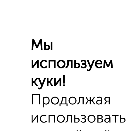
Средняя цена по городу
Похожие предложения рядом
1‑комнатные квартиры недалеко от
Мы
используем
куки!
Продолжая
использовать