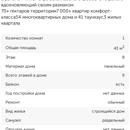
вдохновляющий своим размахом.
70+ гектаров территории7 000+ квартир комфорт-
класса54 многоквартирных дома и 41 таунхаус3 жилых
квартала
Количество комнат
1
2
Общая площадь
43 м
Этаж
8
Материал дома
панельный
Всего этажей в доме
9
Балкон
есть
Год постройки дома
нет данных
Ремонт
обычный
Вид жилья
строящийся дом
Санузел
раздельный
Площадь кухни
нет данных