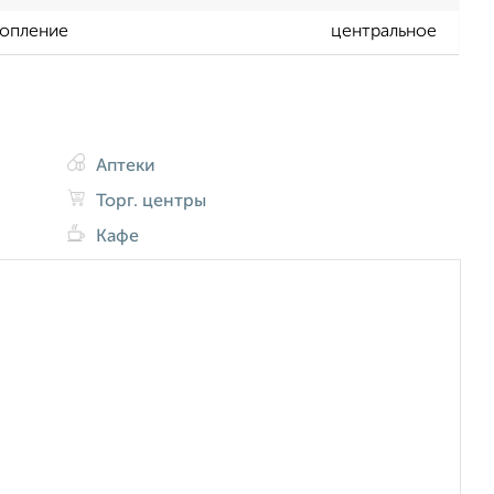
опление
центральное
Аптеки
Торг. центры
Кафе