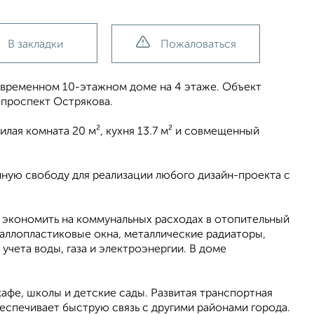
В закладки
Пожаловаться
овременном 10-этажном доме на 4 этаже. Объект
 проспект Острякова.
лая комната 20 м², кухня 13.7 м² и совмещенный
лную свободу для реализации любого дизайн-проекта с
 экономить на коммунальных расходах в отопительный
аллопластиковые окна, металлические радиаторы,
учета воды, газа и электроэнергии. В доме
кафе, школы и детские сады. Развитая транспортная
еспечивает быструю связь с другими районами города.