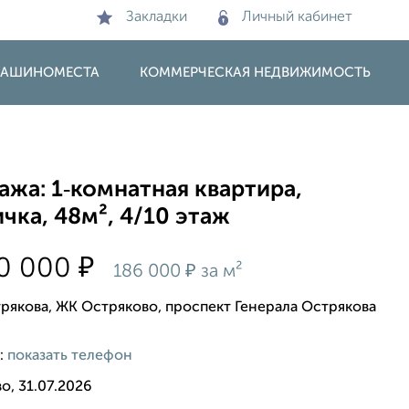
Закладки
Личный кабинет
 МАШИНОМЕСТА
КОММЕРЧЕСКАЯ НЕДВИЖИМОСТЬ
жа: 1‑комнатная квартира,
чка, 48м², 4/10 этаж
₽
50 000
₽
186 000
за м²
трякова, ЖК Остряково, проспект Генерала Острякова
:
показать телефон
о, 31.07.2026