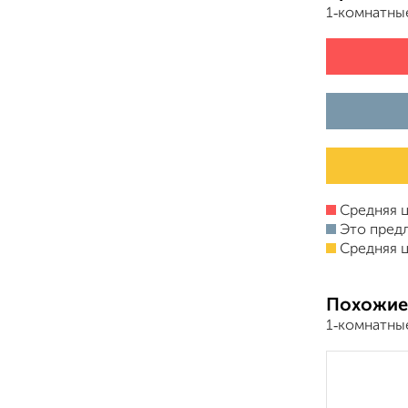
1‑комнатны
Средняя ц
Это пред
Средняя ц
Похожие
1‑комнатны