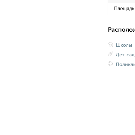
Площадь 
Располо
Школы
Дет. са
Поликл