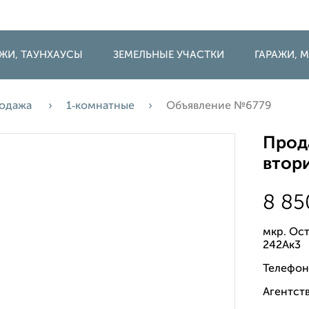
ДЖИ, ТАУНХАУСЫ
ЗЕМЕЛЬНЫЕ УЧАСТКИ
ГАРАЖИ,
одажа
1‑комнатные
Объявление №6779
Прода
втори
8 8
мкр. Ос
242Ак3
Телефон
Агентств