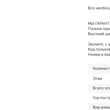
Все необхо
МЫ ГАРАН
Полное юри
Высокий ша
Звоните, с 
Код пользов
Номер в баз
Количест
Этаж
Всего эт
Год пост
Вид жиль