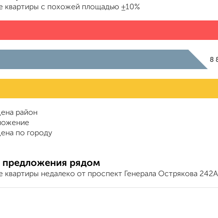
е квартиры с похожей площадью ±10%
8 
ена район
ложение
ена по городу
 предложения рядом
е квартиры недалеко от проспект Генерала Острякова 242