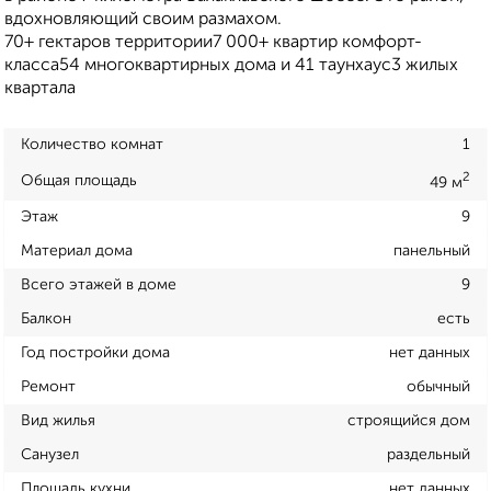
вдохновляющий своим размахом.
70+ гектаров территории7 000+ квартир комфорт-
класса54 многоквартирных дома и 41 таунхаус3 жилых
квартала
Количество комнат
1
2
Общая площадь
49 м
Этаж
9
Материал дома
панельный
Всего этажей в доме
9
Балкон
есть
Год постройки дома
нет данных
Ремонт
обычный
Вид жилья
строящийся дом
Санузел
раздельный
Площадь кухни
нет данных