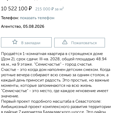
₽
10 522 100
₽
215 000
за м²
Телефон:
показать телефон
Агентство, 05.08.2026
В закладки
Пожаловаться
Продаётся 1-комнатная квартира в строящемся доме
(Дом 2), срок сдачи: III-кв. 2028, общей площадью 48.94
кв.м., на 9 этаже. "Семисчастье" - город счастья.
Счастье - это когда дом наполнен детским смехом. Когда
уютные вечера собирают всю семью за одним столом, а
каждый день приносит радость. Это простые, но важные
моменты, которые запоминаются на всю жизнь.
"Семисчастье" - это место, где каждое мгновение имеет
значение.
Первый проект подобного масштаба в Севастополе:
Амбициозный проект комплексного развития территории
в районе 7 километра Балаклавского шоссе. Это район,