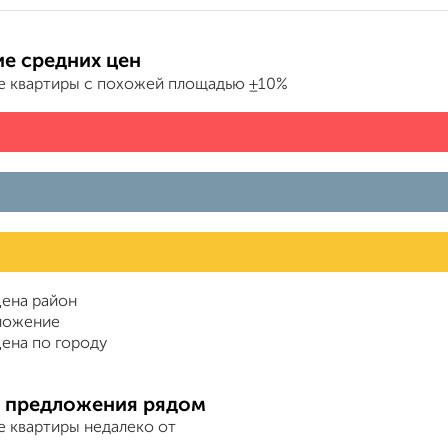
е средних цен
е квартиры с похожей площадью ±10%
ена район
ложение
ена по городу
 предложения рядом
е квартиры недалеко от