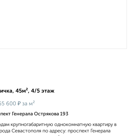
ичка, 45м², 4/5 этаж
₽
65 600
за м²
спект Генерала Острякова 193
одам крупногабаритную однокомнатную квартиру в
рода Севастополя по адресу: проспект Генерала