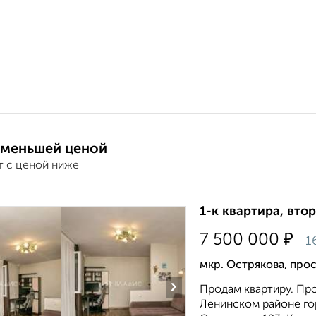
 меньшей ценой
т с ценой ниже
1-к квартира, втор
₽
7 500 000
1
мкр. Острякова, про
›
Продам квартиру. Пр
Ленинском районе го