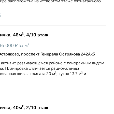
тира расположена на четвёртом этаже пятиэтажного
6
ичка, 48м², 4/10 этаж
₽
86 000
за м²
Остряково, проспект Генерала Острякова 242Ак3
 активно развивающемся районе с панорамным видом
ва. Планировка отличается рациональным
ованная жилая комната 20 м², кухня 13.7 м² и
ичка, 40м², 2/10 этаж