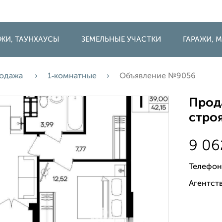
ДЖИ, ТАУНХАУСЫ
ЗЕМЕЛЬНЫЕ УЧАСТКИ
ГАРАЖИ,
одажа
1‑комнатные
Объявление №9056
Прода
строя
9 06
Телефон
Агентств