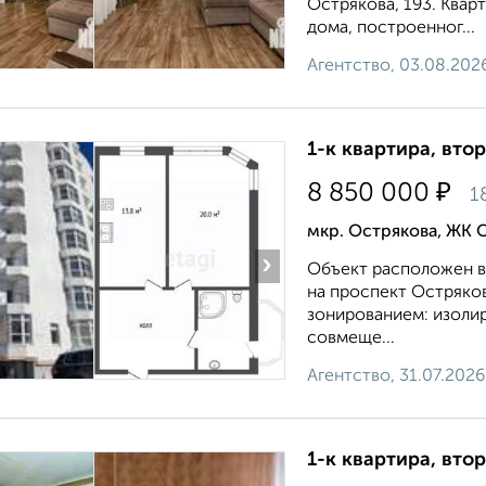
Острякова, 193. Квар
дома, построенног...
Агентство, 03.08.202
1-к квартира, втор
₽
8 850 000
1
мкр. Острякова, ЖК 
›
Объект расположен в
на проспект Остряко
зонированием: изолир
совмеще...
Агентство, 31.07.2026
1-к квартира, втор