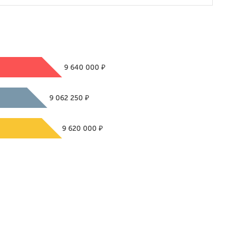
₽
9 640 000
₽
9 062 250
₽
9 620 000