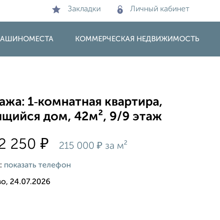
Закладки
Личный кабинет
 МАШИНОМЕСТА
КОММЕРЧЕСКАЯ НЕДВИЖИМОСТЬ
жа: 1‑комнатная квартира,
щийся дом, 42м², 9/9 этаж
₽
2 250
₽
215 000
за м²
:
показать телефон
о, 24.07.2026