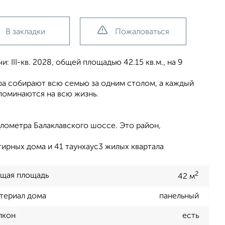
В закладки
Пожаловаться
 III-кв. 2028, общей площадью 42.15 кв.м., на 9
ера собирают всю семью за одним столом, а каждый
поминаются на всю жизнь.
лометра Балаклавского шоссе. Это район,
ирных дома и 41 таунхаус3 жилых квартала
2
щая площадь
42 м
териал дома
панельный
лкон
есть