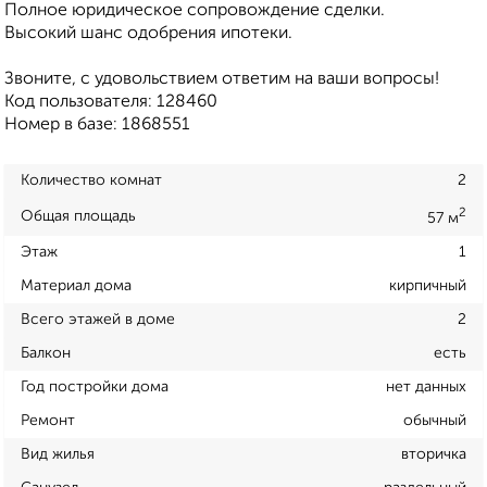
Полное юридическое сопровождение сделки.
Высокий шанс одобрения ипотеки.
Звоните, с удовольствием ответим на ваши вопросы!
Код пользователя: 128460
Номер в базе: 1868551
Количество комнат
2
2
Общая площадь
57 м
Этаж
1
Материал дома
кирпичный
Всего этажей в доме
2
Балкон
есть
Год постройки дома
нет данных
Ремонт
обычный
Вид жилья
вторичка