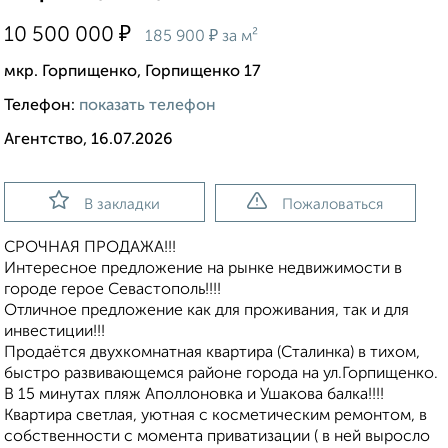
₽
10 500 000
₽
185 900
за м²
мкр. Горпищенко, Горпищенко 17
Телефон:
показать телефон
Агентство, 16.07.2026
В закладки
Пожаловаться
СРОЧНАЯ ПРОДАЖА!!!
Интересное предложение на рынке недвижимости в
городе герое Севастополь!!!!
Отличное предложение как для проживания, так и для
инвестиции!!!
Продаётся двухкомнатная квартира (Сталинка) в тихом,
быстро развивающемся районе города на ул.Горпищенко.
В 15 минутах пляж Аполлоновка и Ушакова балка!!!!
Квартира светлая, уютная с косметическим ремонтом, в
собственности с момента приватизации ( в ней выросло