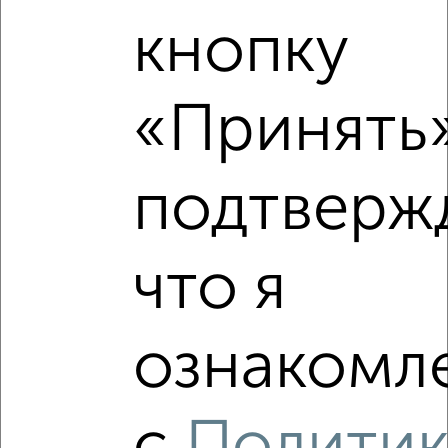
Средняя цена район
кнопку
Это предложение
Средняя цена по городу
«Принять»
Похожие предложения рядом
2‑комнатные квартиры недалеко от Горпищенко 17
подтверж
что я
ознакомле