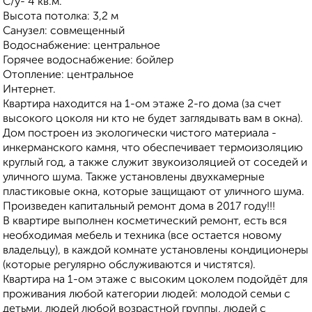
С/у- 4 кв.м.
Высота потолка: 3,2 м
Санузел: совмещенный
Водоснабжение: центральное
Горячее водоснабжение: бойлер
Отопление: центральное
Интернет.
Квартира находится на 1-ом этаже 2-го дома (за счет
высокого цоколя ни кто не будет заглядывать вам в окна).
Дом построен из экологически чистого материала -
инкерманского камня, что обеспечивает термоизоляцию
круглый год, а также служит звукоизоляцией от соседей и
уличного шума. Также установлены двухкамерные
пластиковые окна, которые защищают от уличного шума.
Произведен капитальный ремонт дома в 2017 году!!!
В квартире выполнен косметический ремонт, есть вся
необходимая мебель и техника (все остается новому
владельцу), в каждой комнате установлены кондиционеры
(которые регулярно обслуживаются и чистятся).
Квартира на 1-ом этаже с высоким цоколем подойдёт для
проживания любой категории людей: молодой семьи с
детьми, людей любой возрастной группы, людей с