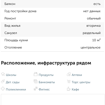
Балкон
есть
Год постройки дома
нет данных
Ремонт
обычный
Вид жилья
вторичка
Санузел
раздельный
Площадь кухни
10 м²
Отопление
центральное
Расположение, инфраструктура рядом
Школы
Продукты
Аптеки
Дет. сады
Банкоматы
Торг. центры
Поликлиники
Фитнес
Кафе