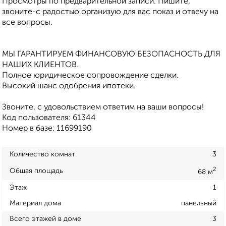
Просмотры по предварительной записи. Пишите,
звоните-с радостью организую для вас показ и отвечу на
все вопросы.
МЫ ГАРАНТИРУЕМ ФИНАНСОВУЮ БЕЗОПАСНОСТЬ ДЛЯ
НАШИХ КЛИЕНТОВ.
Полное юридическое сопровождение сделки.
Высокий шанс одобрения ипотеки.
Звоните, с удовольствием ответим на ваши вопросы!
Код пользователя: 61344
Номер в базе: 11699190
Количество комнат
3
2
Общая площадь
68 м
Этаж
1
Материал дома
панельный
Всего этажей в доме
3