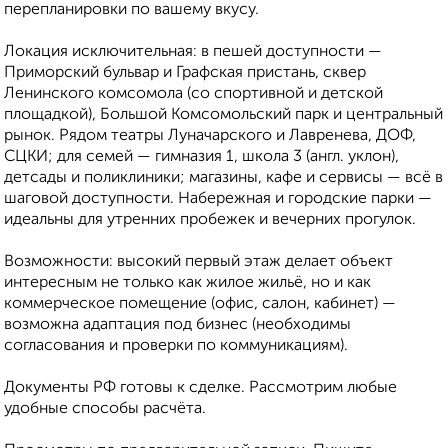
перепланировки по вашему вкусу.
Локация исключительная: в пешей доступности —
Приморский бульвар и Графская пристань, сквер
Ленинского комсомола (со спортивной и детской
площадкой), Большой Комсомольский парк и центральный
рынок. Рядом театры Луначарского и Лавренева, ДОФ,
СЦКИ; для семей — гимназия 1, школа 3 (англ. уклон),
детсады и поликлиники; магазины, кафе и сервисы — всё в
шаговой доступности. Набережная и городские парки —
идеальны для утренних пробежек и вечерних прогулок.
Возможности: высокий первый этаж делает объект
интересным не только как жилое жильё, но и как
коммерческое помещение (офис, салон, кабинет) —
возможна адаптация под бизнес (необходимы
согласования и проверки по коммуникациям).
Документы РФ готовы к сделке. Рассмотрим любые
удобные способы расчёта.