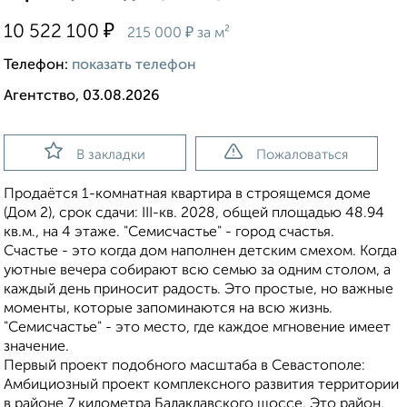
₽
10 522 100
₽
215 000
за м²
Телефон:
показать телефон
Агентство, 03.08.2026
В закладки
Пожаловаться
Продаётся 1-комнатная квартира в строящемся доме
(Дом 2), срок сдачи: III-кв. 2028, общей площадью 48.94
кв.м., на 4 этаже. "Семисчастье" - город счастья.
Счастье - это когда дом наполнен детским смехом. Когда
уютные вечера собирают всю семью за одним столом, а
каждый день приносит радость. Это простые, но важные
моменты, которые запоминаются на всю жизнь.
"Семисчастье" - это место, где каждое мгновение имеет
значение.
Первый проект подобного масштаба в Севастополе:
Амбициозный проект комплексного развития территории
в районе 7 километра Балаклавского шоссе. Это район,