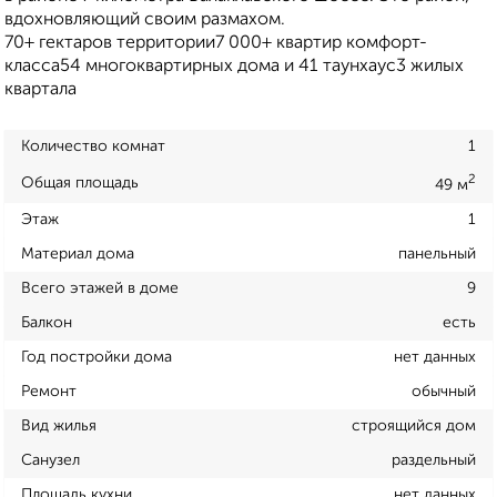
вдохновляющий своим размахом.
70+ гектаров территории7 000+ квартир комфорт-
класса54 многоквартирных дома и 41 таунхаус3 жилых
квартала
Количество комнат
1
2
Общая площадь
49 м
Этаж
1
Материал дома
панельный
Всего этажей в доме
9
Балкон
есть
Год постройки дома
нет данных
Ремонт
обычный
Вид жилья
строящийся дом
Санузел
раздельный
Площадь кухни
нет данных