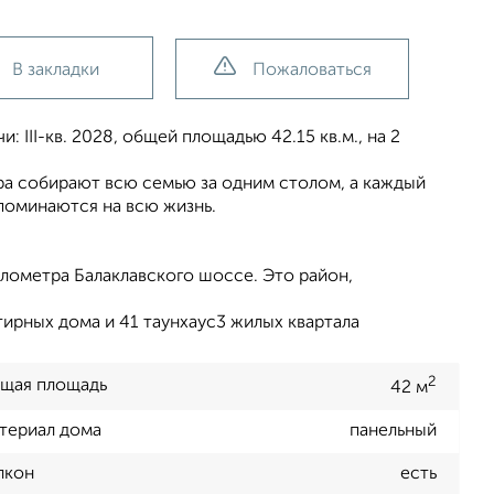
В закладки
Пожаловаться
 III-кв. 2028, общей площадью 42.15 кв.м., на 2
ера собирают всю семью за одним столом, а каждый
поминаются на всю жизнь.
лометра Балаклавского шоссе. Это район,
ирных дома и 41 таунхаус3 жилых квартала
2
щая площадь
42 м
териал дома
панельный
лкон
есть