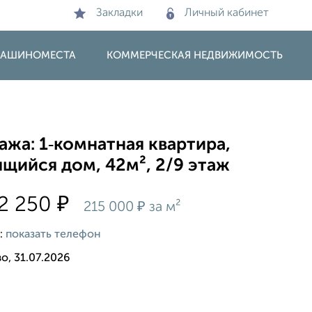
Закладки
Личный кабинет
 МАШИНОМЕСТА
КОММЕРЧЕСКАЯ НЕДВИЖИМОСТЬ
жа: 1‑комнатная квартира,
щийся дом, 42м², 2/9 этаж
₽
2 250
₽
215 000
за м²
:
показать телефон
о, 31.07.2026