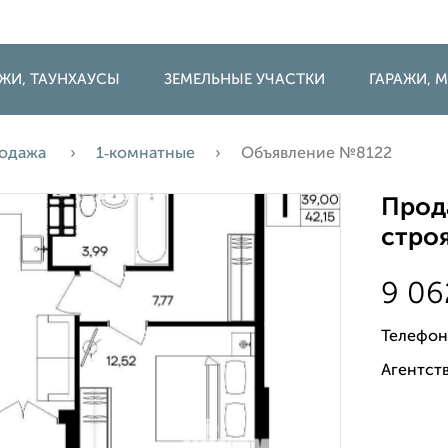
ДЖИ, ТАУНХАУСЫ
ЗЕМЕЛЬНЫЕ УЧАСТКИ
ГАРАЖИ,
одажа
1‑комнатные
Объявление №8122
Прода
строя
9 06
Телефон
Агентств