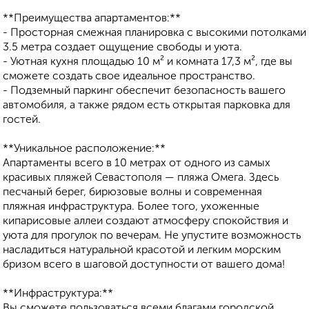
**Преимущества апартаментов:**
- Просторная смежная планировка с высокими потолками
3.5 метра создает ощущение свободы и уюта.
- Уютная кухня площадью 10 м² и комната 17,3 м², где вы
сможете создать свое идеальное пространство.
- Подземный паркинг обеспечит безопасность вашего
автомобиля, а также рядом есть открытая парковка для
гостей.
**Уникальное расположение:**
Апартаменты всего в 10 метрах от одного из самых
красивых пляжей Севастополя — пляжа Омега. Здесь
песчаный берег, бирюзовые волны и современная
пляжная инфраструктура. Более того, ухоженные
кипарисовые аллеи создают атмосферу спокойствия и
уюта для прогулок по вечерам. Не упустите возможность
насладиться натуральной красотой и легким морским
бризом всего в шаговой доступности от вашего дома!
**Инфраструктура:**
Вы сможете пользоваться всеми благами городской