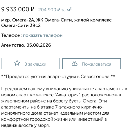
₽
9 933 000
₽
204 900
за м²
мкр. Омега-2А, ЖК Омега-Сити, жилой комплекс
Омега-Сити 39с2
Телефон:
показать телефон
Агентство, 05.08.2026
В закладки
Пожаловаться
**Продается уютная апарт-студия в Севастополе!**
Предлагаем вашему вниманию уникальные апартаменты в
новом апарт-комплексе "Акватория", расположенном в
живописном районе на берегу бухты Омега. Эти
апартаменты на 6 этаже 7-этажного кирпично-
монолитного дома станет идеальным местом для
комфортной городской жизни или инвестиций в
недвижимость у моря.