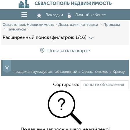
СЕВАСТОПОЛЬ НЕДВИЖИМОСТЬ
Закладки
Личный кабинет
Севастополь Недвижимость
Дома, дачи, коттеджи
Продажа
Таунхаусы
Расширенный поиск (фильтров: 1/16)
Показать на карте
Продажа таунхаусов, объявлений в Севастополе, в Крыму
Сортировка:
По вашему запросу ничего не найдено!