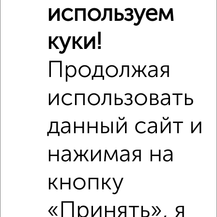
используем
Средняя цена по городу
куки!
Похожие предложения рядом
1‑комнатные квартиры недалеко от
Продолжая
использовать
данный сайт и
нажимая на
кнопку
«Принять», я