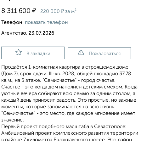
₽
8 311 600
₽
220 000
за м²
Телефон:
показать телефон
Агентство, 23.07.2026
В закладки
Пожаловаться
Продаётся 1-комнатная квартира в строящемся доме
(Дом 7), срок сдачи: III-кв. 2028, общей площадью 37.78
кв.м., на 5 этаже. "Семисчастье" - город счастья.
Счастье - это когда дом наполнен детским смехом. Когда
уютные вечера собирают всю семью за одним столом, а
каждый день приносит радость. Это простые, но важные
моменты, которые запоминаются на всю жизнь.
"Семисчастье" - это место, где каждое мгновение имеет
значение.
Первый проект подобного масштаба в Севастополе:
Амбициозный проект комплексного развития территории
в районе 7 километра Балаклавского шоссе. Это район,