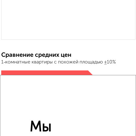
Сравнение средних цен
1‑комнатные квартиры с похожей площадью ±10%
₽
9 170 000
₽
8 311 600
₽
9 160 000
Мы
Средняя цена район
Это предложение