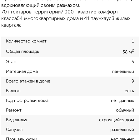
вдохновляющий своим размахом.
70+ гектаров территории7 000+ квартир комфорт-
класса54 многоквартирных дома и 41 таунхаус3 жилых
квартала
Количество комнат
1
2
Общая площадь
38 м
Этаж
5
Материал дома
панельный
Всего этажей в доме
9
Балкон
есть
Год постройки дома
нет данных
Ремонт
обычный
Вид жилья
строящийся дом
Санузел
раздельный
Площадь кухни
нет данных