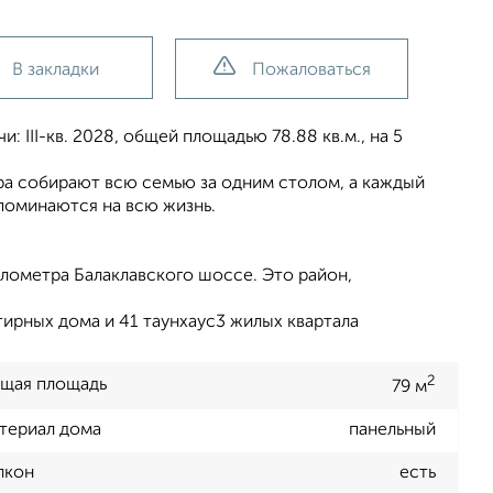
В закладки
Пожаловаться
 III-кв. 2028, общей площадью 78.88 кв.м., на 5
ера собирают всю семью за одним столом, а каждый
поминаются на всю жизнь.
лометра Балаклавского шоссе. Это район,
ирных дома и 41 таунхаус3 жилых квартала
2
щая площадь
79 м
териал дома
панельный
лкон
есть