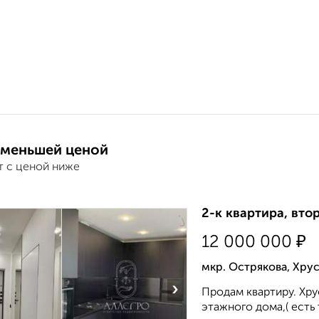
 меньшей ценой
т с ценой ниже
2-к квартира, втор
₽
12 000 000
мкр. Острякова, Хрус
›
Продам квартиру. Хрус
этажного дома,( есть