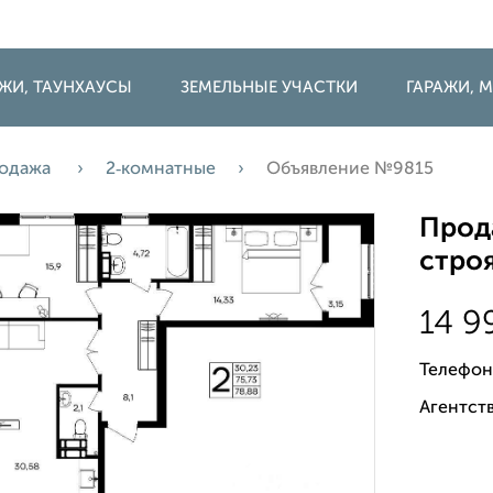
ДЖИ, ТАУНХАУСЫ
ЗЕМЕЛЬНЫЕ УЧАСТКИ
ГАРАЖИ,
одажа
2‑комнатные
Объявление №9815
Прода
строя
14 9
Телефон
Агентств