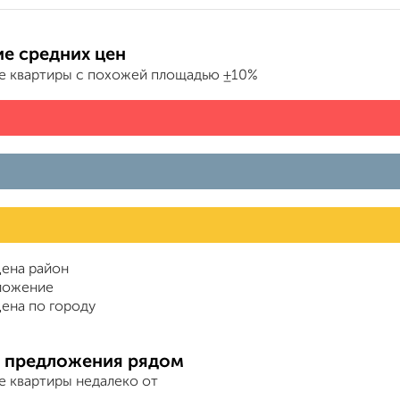
е средних цен
е квартиры с похожей площадью ±10%
ена район
ложение
ена по городу
 предложения рядом
е квартиры недалеко от