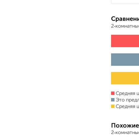
Сравнени
2‑комнатны
Средняя ц
Это пред
Средняя ц
Похожие
2‑комнатны