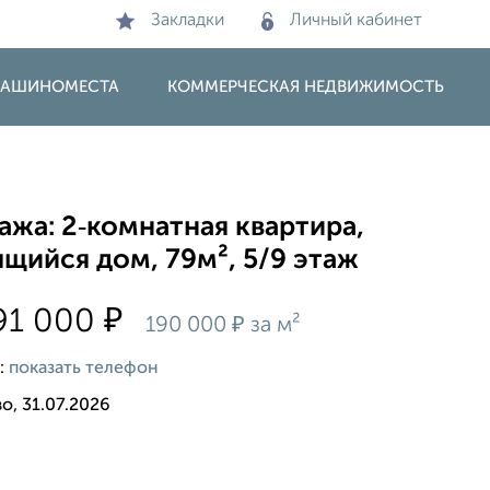
Закладки
Личный кабинет
 МАШИНОМЕСТА
КОММЕРЧЕСКАЯ НЕДВИЖИМОСТЬ
жа: 2‑комнатная квартира,
щийся дом, 79м², 5/9 этаж
₽
91 000
₽
190 000
за м²
:
показать телефон
о, 31.07.2026