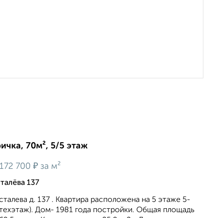
ичка, 70м², 5/5 этаж
₽
172 700
за м²
талёва 137
талева д. 137 . Квартира расположена на 5 этаже 5-
 техэтаж). Дом- 1981 года постройки. Общая площадь