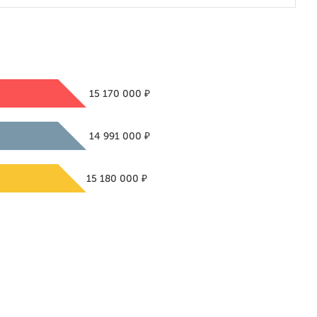
₽
15 170 000
₽
14 991 000
₽
15 180 000