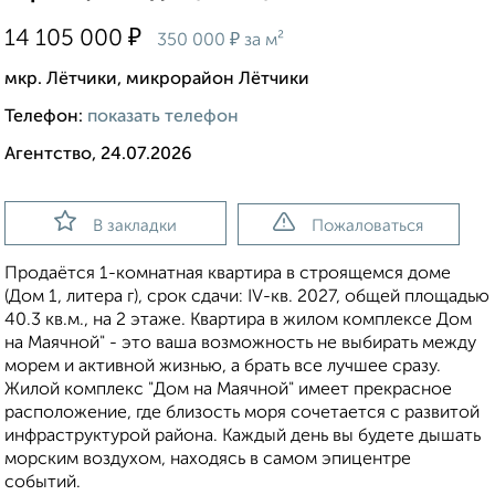
₽
14 105 000
₽
350 000
за м²
мкр. Лётчики, микрорайон Лётчики
Телефон:
показать телефон
Агентство, 24.07.2026
В закладки
Пожаловаться
Продаётся 1-комнатная квартира в строящемся доме
(Дом 1, литера г), срок сдачи: IV-кв. 2027, общей площадью
40.3 кв.м., на 2 этаже. Квартира в жилом комплексе Дом
на Маячной" - это ваша возможность не выбирать между
морем и активной жизнью, а брать все лучшее сразу.
Жилой комплекс "Дом на Маячной" имеет прекрасное
расположение, где близость моря сочетается с развитой
инфраструктурой района. Каждый день вы будете дышать
морским воздухом, находясь в самом эпицентре
событий.