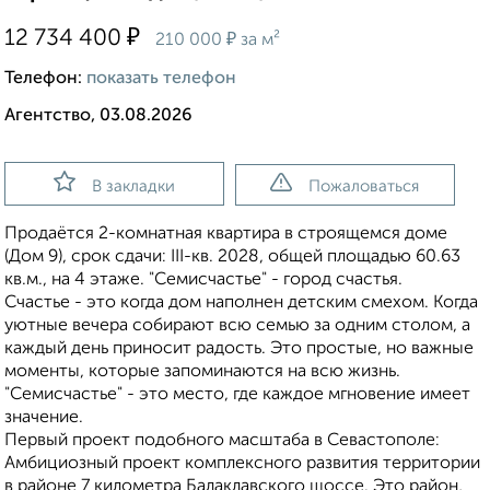
₽
12 734 400
₽
210 000
за м²
Телефон:
показать телефон
Агентство, 03.08.2026
В закладки
Пожаловаться
Продаётся 2-комнатная квартира в строящемся доме
(Дом 9), срок сдачи: III-кв. 2028, общей площадью 60.63
кв.м., на 4 этаже. "Семисчастье" - город счастья.
Счастье - это когда дом наполнен детским смехом. Когда
уютные вечера собирают всю семью за одним столом, а
каждый день приносит радость. Это простые, но важные
моменты, которые запоминаются на всю жизнь.
"Семисчастье" - это место, где каждое мгновение имеет
значение.
Первый проект подобного масштаба в Севастополе:
Амбициозный проект комплексного развития территории
в районе 7 километра Балаклавского шоссе. Это район,