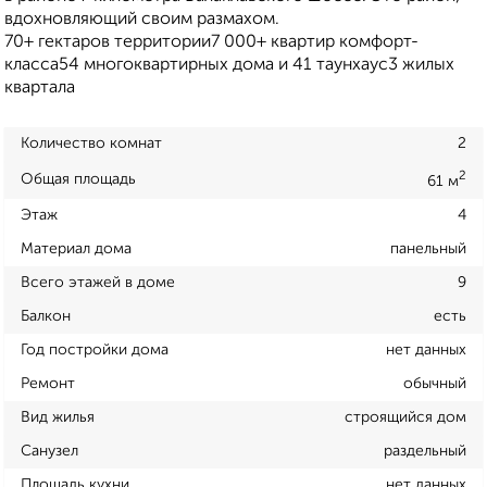
вдохновляющий своим размахом.
70+ гектаров территории7 000+ квартир комфорт-
класса54 многоквартирных дома и 41 таунхаус3 жилых
квартала
Количество комнат
2
2
Общая площадь
61 м
Этаж
4
Материал дома
панельный
Всего этажей в доме
9
Балкон
есть
Год постройки дома
нет данных
Ремонт
обычный
Вид жилья
строящийся дом
Санузел
раздельный
Площадь кухни
нет данных