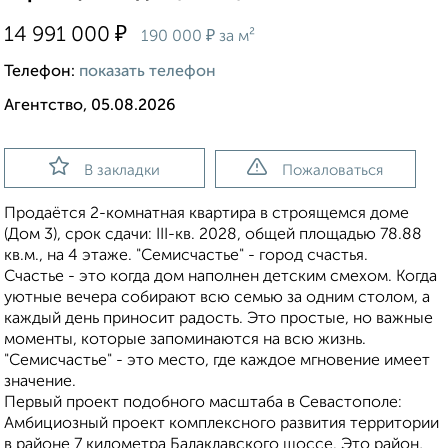
₽
14 991 000
₽
190 000
за м²
Телефон:
показать телефон
Агентство, 05.08.2026
В закладки
Пожаловаться
Продаётся 2-комнатная квартира в строящемся доме
(Дом 3), срок сдачи: III-кв. 2028, общей площадью 78.88
кв.м., на 4 этаже. "Семисчастье" - город счастья.
Счастье - это когда дом наполнен детским смехом. Когда
уютные вечера собирают всю семью за одним столом, а
каждый день приносит радость. Это простые, но важные
моменты, которые запоминаются на всю жизнь.
"Семисчастье" - это место, где каждое мгновение имеет
значение.
Первый проект подобного масштаба в Севастополе:
Амбициозный проект комплексного развития территории
в районе 7 километра Балаклавского шоссе. Это район,