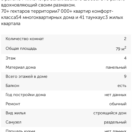
вдохновляющий своим размахом.
70+ гектаров территории7 000+ квартир комфорт-
класса54 многоквартирных дома и 41 таунхаус3 жилых
квартала
Количество комнат
2
2
Общая площадь
79 м
Этаж
4
Материал дома
панельный
Всего этажей в доме
9
Балкон
есть
Год постройки дома
нет данных
Ремонт
обычный
Вид жилья
строящийся дом
Санузел
раздельный
Площадь кухни
нет данных