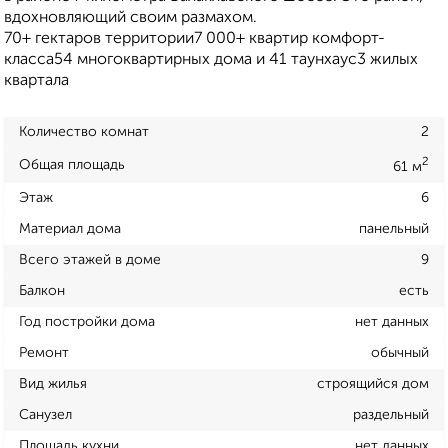
вдохновляющий своим размахом.
70+ гектаров территории7 000+ квартир комфорт-
класса54 многоквартирных дома и 41 таунхаус3 жилых
квартала
Количество комнат
2
2
Общая площадь
61 м
Этаж
6
Материал дома
панельный
Всего этажей в доме
9
Балкон
есть
Год постройки дома
нет данных
Ремонт
обычный
Вид жилья
строящийся дом
Санузел
раздельный
Площадь кухни
нет данных