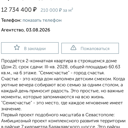
₽
12 734 400
₽
210 000
за м²
Телефон:
показать телефон
Агентство, 03.08.2026
В закладки
Пожаловаться
Продаётся 2-комнатная квартира в строящемся доме
(Дом 2), срок сдачи: III-кв. 2028, общей площадью 60.63
кв.м., на 6 этаже. "Семисчастье" - город счастья.
Счастье - это когда дом наполнен детским смехом. Когда
уютные вечера собирают всю семью за одним столом, а
каждый день приносит радость. Это простые, но важные
моменты, которые запоминаются на всю жизнь.
"Семисчастье" - это место, где каждое мгновение имеет
значение.
Первый проект подобного масштаба в Севастополе:
Амбициозный проект комплексного развития территории
в районе 7 километра Балаклавского шоссе. Это район,