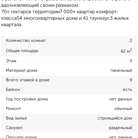
вдохновляющий своим размахом.
70+ гектаров территории7 000+ квартир комфорт-
класса54 многоквартирных дома и 41 таунхаус3 жилых
квартала
Количество комнат
2
2
Общая площадь
62 м
Этаж
5
Материал дома
панельный
Всего этажей в доме
9
Балкон
есть
Год постройки дома
нет данных
Ремонт
обычный
Вид жилья
строящийся дом
Санузел
раздельный
Площадь кухни
нет данных