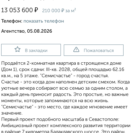
₽
13 053 600
₽
210 000
за м²
Телефон:
показать телефон
Агентство, 05.08.2026
В закладки
Пожаловаться
Продаётся 2-комнатная квартира в строящемся доме
(Дом 1), срок сдачи: III-кв. 2028, общей площадью 62.16
кв.м., на 5 этаже. "Семисчастье" - город счастья.
Счастье - это когда дом наполнен детским смехом. Когда
уютные вечера собирают всю семью за одним столом, а
каждый день приносит радость. Это простые, но важные
моменты, которые запоминаются на всю жизнь.
"Семисчастье" - это место, где каждое мгновение имеет
значение.
Первый проект подобного масштаба в Севастополе:
Амбициозный проект комплексного развития территории
в районе 7 километра Балаклавского шоссе. Это район,