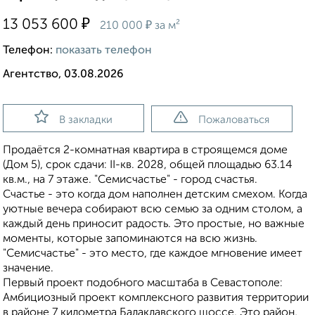
₽
13 053 600
₽
210 000
за м²
Телефон:
показать телефон
Агентство, 03.08.2026
В закладки
Пожаловаться
Продаётся 2-комнатная квартира в строящемся доме
(Дом 5), срок сдачи: II-кв. 2028, общей площадью 63.14
кв.м., на 7 этаже. "Семисчастье" - город счастья.
Счастье - это когда дом наполнен детским смехом. Когда
уютные вечера собирают всю семью за одним столом, а
каждый день приносит радость. Это простые, но важные
моменты, которые запоминаются на всю жизнь.
"Семисчастье" - это место, где каждое мгновение имеет
значение.
Первый проект подобного масштаба в Севастополе:
Амбициозный проект комплексного развития территории
в районе 7 километра Балаклавского шоссе. Это район,