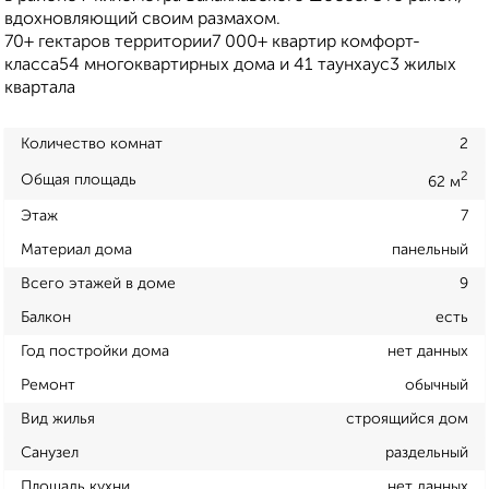
вдохновляющий своим размахом.
70+ гектаров территории7 000+ квартир комфорт-
класса54 многоквартирных дома и 41 таунхаус3 жилых
квартала
Количество комнат
2
2
Общая площадь
62 м
Этаж
7
Материал дома
панельный
Всего этажей в доме
9
Балкон
есть
Год постройки дома
нет данных
Ремонт
обычный
Вид жилья
строящийся дом
Санузел
раздельный
Площадь кухни
нет данных