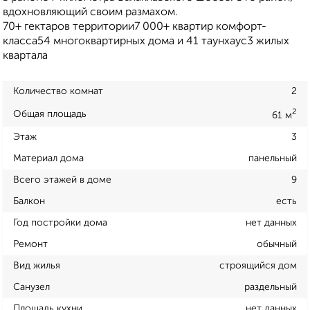
вдохновляющий своим размахом.
70+ гектаров территории7 000+ квартир комфорт-
класса54 многоквартирных дома и 41 таунхаус3 жилых
квартала
Количество комнат
2
2
Общая площадь
61 м
Этаж
3
Материал дома
панельный
Всего этажей в доме
9
Балкон
есть
Год постройки дома
нет данных
Ремонт
обычный
Вид жилья
строящийся дом
Санузел
раздельный
Площадь кухни
нет данных