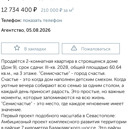
₽
12 734 400
₽
210 000
за м²
Телефон:
показать телефон
Агентство, 05.08.2026
В закладки
Пожаловаться
Продаётся 2-комнатная квартира в строящемся доме
(Дом 9), срок сдачи: III-кв. 2028, общей площадью 60.64
кв.м., на 3 этаже. "Семисчастье" - город счастья.
Счастье - это когда дом наполнен детским смехом. Когда
уютные вечера собирают всю семью за одним столом, а
каждый день приносит радость. Это простые, но важные
моменты, которые запоминаются на всю жизнь.
"Семисчастье" - это место, где каждое мгновение имеет
значение.
Первый проект подобного масштаба в Севастополе:
Амбициозный проект комплексного развития территории
в районе 7 километра Балаклавского шоссе. Это район,