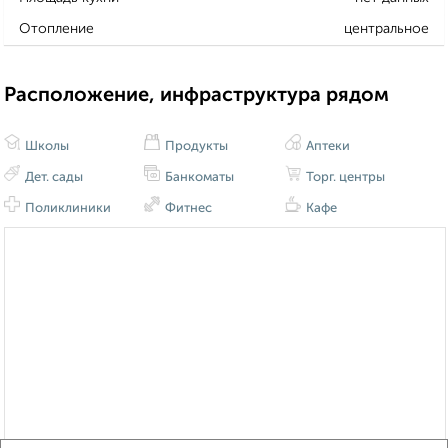
Отопление
центральное
Расположение, инфраструктура рядом
Школы
Продукты
Аптеки
Дет. сады
Банкоматы
Торг. центры
Поликлиники
Фитнес
Кафе