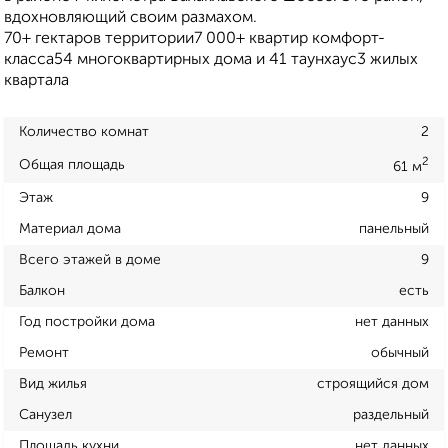
вдохновляющий своим размахом.
70+ гектаров территории7 000+ квартир комфорт-
класса54 многоквартирных дома и 41 таунхаус3 жилых
квартала
Количество комнат
2
2
Общая площадь
61 м
Этаж
9
Материал дома
панельный
Всего этажей в доме
9
Балкон
есть
Год постройки дома
нет данных
Ремонт
обычный
Вид жилья
строящийся дом
Санузел
раздельный
Площадь кухни
нет данных