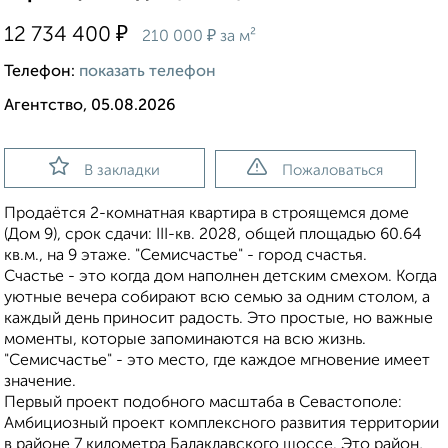
₽
12 734 400
₽
210 000
за м²
Телефон:
показать телефон
Агентство, 05.08.2026
В закладки
Пожаловаться
Продаётся 2-комнатная квартира в строящемся доме
(Дом 9), срок сдачи: III-кв. 2028, общей площадью 60.64
кв.м., на 9 этаже. "Семисчастье" - город счастья.
Счастье - это когда дом наполнен детским смехом. Когда
уютные вечера собирают всю семью за одним столом, а
каждый день приносит радость. Это простые, но важные
моменты, которые запоминаются на всю жизнь.
"Семисчастье" - это место, где каждое мгновение имеет
значение.
Первый проект подобного масштаба в Севастополе:
Амбициозный проект комплексного развития территории
в районе 7 километра Балаклавского шоссе. Это район,