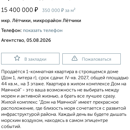
₽
15 400 000
₽
350 000
за м²
мкр. Лётчики, микрорайон Лётчики
Телефон:
показать телефон
Агентство, 05.08.2026
В закладки
Пожаловаться
Продаётся 1-комнатная квартира в строящемся доме
(Дом 1, литера г), срок сдачи: IV-кв. 2027, общей площадью
44 кв.м., на 3 этаже. Квартира в жилом комплексе Дом на
Маячной" - это ваша возможность не выбирать между
морем и активной жизнью, а брать все лучшее сразу.
Жилой комплекс "Дом на Маячной" имеет прекрасное
расположение, где близость моря сочетается с развитой
инфраструктурой района. Каждый день вы будете дышать
морским воздухом, находясь в самом эпицентре
событий.