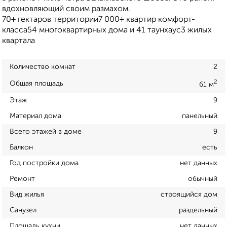
вдохновляющий своим размахом.
70+ гектаров территории7 000+ квартир комфорт-
класса54 многоквартирных дома и 41 таунхаус3 жилых
квартала
Количество комнат
2
2
Общая площадь
61 м
Этаж
9
Материал дома
панельный
Всего этажей в доме
9
Балкон
есть
Год постройки дома
нет данных
Ремонт
обычный
Вид жилья
строящийся дом
Санузел
раздельный
Площадь кухни
нет данных