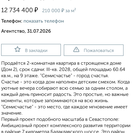
₽
12 734 400
₽
210 000
за м²
Телефон:
показать телефон
Агентство, 31.07.2026
В закладки
Пожаловаться
Продаётся 2-комнатная квартира в строящемся доме
(Дом 2), срок сдачи: III-кв. 2028, общей площадью 60.64
кв.м., на 9 этаже. "Семисчастье" - город счастья.
Счастье - это когда дом наполнен детским смехом. Когда
уютные вечера собирают всю семью за одним столом, а
каждый день приносит радость. Это простые, но важные
моменты, которые запоминаются на всю жизнь.
"Семисчастье" - это место, где каждое мгновение имеет
значение.
Первый проект подобного масштаба в Севастополе:
Амбициозный проект комплексного развития территории
в районе 7 километра Балаклавского шоссе. Это район,