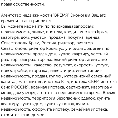
права собственности.
Агентство недвижимости "ВРЕМЯ" Экономия Вашего
времени - наш приоритет.
Вы можете нас найти по поисковым запросам:
недвижимость, жилье, ипотека, кредит, ипотека Крым,
квартира, дом, участок, продажа, покупка, аренда,
Севастополь, Крым, Россия, риэлтор, риэлтор
Севастополь, риэлтор Крым, услуги риэлтора, агент по
недвижимости, продам дом, куплю квартиру, честный
риэлтор, ваш риэлтор, надежный риэлтор , агентство
недвижимости , качество, результат, скорость , услуги,
новостройки, вторичка , инвестиции, инвестиции в
недвижимость, продам, куплю , материнский семейный
капитал, маткапитал , ипотека ВТБ, ипотека СБЕР, ипотека
банк РОССИЯ, военная ипотека, сертификат, квартира у
моря, дом у моря, агентство недвижимости время, Время
недвижимость, территория безопасных сделок, купить
квартиру, купить дом, купить участок, купить
недвижимость, оформить ипотеку, семейная ипотека,
строительство домов