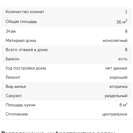
Количество комнат
1
2
Общая площадь
36 м
Этаж
8
Материал дома
монолитный
Всего этажей в доме
8
Балкон
есть
Год постройки дома
нет данных
Ремонт
хороший
Вид жилья
вторичка
Санузел
раздельный
Площадь кухни
8 м²
Отопление
центральное