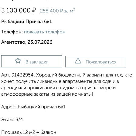
₽
3 100 000
₽
258 400
за м²
Рыбацкий Причал 6к1
Телефон:
показать телефон
Агентство, 23.07.2026
В закладки
Пожаловаться
Арт. 91432954. Хороший бюджетный вариант для тех, кто
хочет получить ликвидные апартаменты для сдачи в
аренду или проживания с видом на причал, море и
атмосферные закаты из вашей комнаты!
Адрес: Рыбацкий причал 6к1
Этаж: 3/4
Площадь 12 м2 + балкон