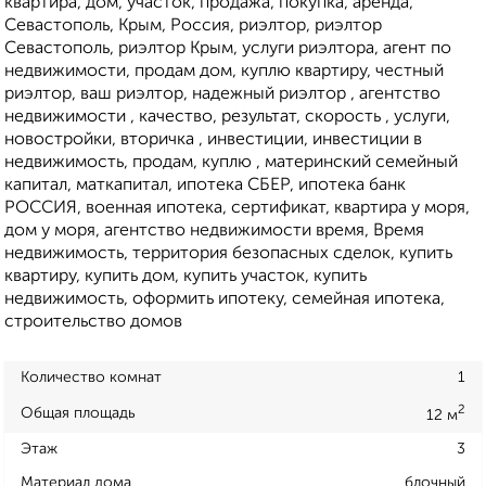
квартира, дом, участок, продажа, покупка, аренда,
Севастополь, Крым, Россия, риэлтор, риэлтор
Севастополь, риэлтор Крым, услуги риэлтора, агент по
недвижимости, продам дом, куплю квартиру, честный
риэлтор, ваш риэлтор, надежный риэлтор , агентство
недвижимости , качество, результат, скорость , услуги,
новостройки, вторичка , инвестиции, инвестиции в
недвижимость, продам, куплю , материнский семейный
капитал, маткапитал, ипотека СБЕР, ипотека банк
РОССИЯ, военная ипотека, сертификат, квартира у моря,
дом у моря, агентство недвижимости время, Время
недвижимость, территория безопасных сделок, купить
квартиру, купить дом, купить участок, купить
недвижимость, оформить ипотеку, семейная ипотека,
строительство домов
Количество комнат
1
2
Общая площадь
12 м
Этаж
3
Материал дома
блочный