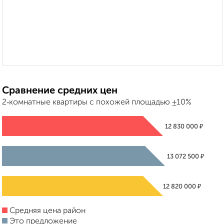
Сравнение средних цен
2‑комнатные квартиры с похожей площадью ±10%
₽
12 830 000
₽
13 072 500
₽
12 820 000
Средняя цена район
Это предложение