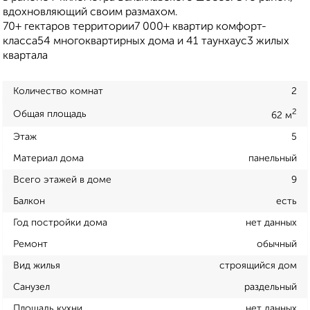
вдохновляющий своим размахом.
70+ гектаров территории7 000+ квартир комфорт-
класса54 многоквартирных дома и 41 таунхаус3 жилых
квартала
Количество комнат
2
2
Общая площадь
62 м
Этаж
5
Материал дома
панельный
Всего этажей в доме
9
Балкон
есть
Год постройки дома
нет данных
Ремонт
обычный
Вид жилья
строящийся дом
Санузел
раздельный
Площадь кухни
нет данных