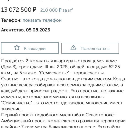
₽
13 072 500
₽
210 000
за м²
Телефон:
показать телефон
Агентство, 05.08.2026
В закладки
Пожаловаться
Продаётся 2-комнатная квартира в строящемся доме
(Дом 3), срок сдачи: III-кв. 2028, общей площадью 62.25
кв.м., на 5 этаже. "Семисчастье" - город счастья.
Счастье - это когда дом наполнен детским смехом. Когда
уютные вечера собирают всю семью за одним столом, а
каждый день приносит радость. Это простые, но важные
моменты, которые запоминаются на всю жизнь.
"Семисчастье" - это место, где каждое мгновение имеет
значение.
Первый проект подобного масштаба в Севастополе:
Амбициозный проект комплексного развития территории
в районе 7 километра Балаклавского шоссе. Это район,