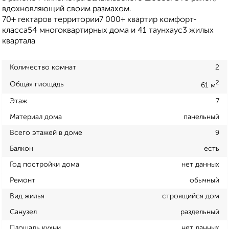
вдохновляющий своим размахом.
70+ гектаров территории7 000+ квартир комфорт-
класса54 многоквартирных дома и 41 таунхаус3 жилых
квартала
Количество комнат
2
2
Общая площадь
61 м
Этаж
7
Материал дома
панельный
Всего этажей в доме
9
Балкон
есть
Год постройки дома
нет данных
Ремонт
обычный
Вид жилья
строящийся дом
Санузел
раздельный
Площадь кухни
нет данных