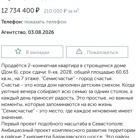
₽
12 734 400
₽
210 000
за м²
Телефон:
показать телефон
Агентство, 03.08.2026
В закладки
Пожаловаться
Продаётся 2-комнатная квартира в строящемся доме
(Дом 6), срок сдачи: II-кв. 2028, общей площадью 60.63
кв.м., на 7 этаже. "Семисчастье" - город счастья.
Счастье - это когда дом наполнен детским смехом. Когда
уютные вечера собирают всю семью за одним столом, а
каждый день приносит радость. Это простые, но важные
моменты, которые запоминаются на всю жизнь.
"Семисчастье" - это место, где каждое мгновение имеет
значение.
Первый проект подобного масштаба в Севастополе:
Амбициозный проект комплексного развития территории
в районе 7 километра Балаклавского шоссе. Это район,