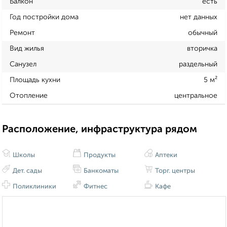
Балкон
есть
Год постройки дома
нет данных
Ремонт
обычный
Вид жилья
вторичка
Санузел
раздельный
Площадь кухни
5 м²
Отопление
центральное
Расположение, инфраструктура рядом
Школы
Продукты
Аптеки
Дет. сады
Банкоматы
Торг. центры
Поликлиники
Фитнес
Кафе