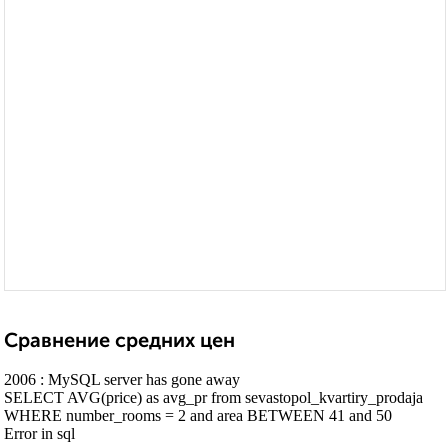
Сравнение средних цен
2006 : MySQL server has gone away
SELECT AVG(price) as avg_pr from sevastopol_kvartiry_prodaja
WHERE number_rooms = 2 and area BETWEEN 41 and 50
Error in sql