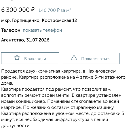
₽
6 300 000
₽
140 700
за м²
мкр. Горпищенко, Костромская 12
Телефон:
показать телефон
Агентство, 31.07.2026
В закладки
Пожаловаться
Продается двух-комнатная квартира, в Нахимовском
районе. Квартира расположена на 4 этаже 5-ти этажного
дома.
Квартира продается под ремонт, что позволит вам
воплотить ремонт своей мечты. В квартире установлен
новый кондиционер. Поменяны стеклопакеты во всей
квартире. По желанию оставим стиральную машину.
Квартира расположена в удобном месте, до остановки 5
минут, вся необходимая инфраструктура в пешей
доступности.