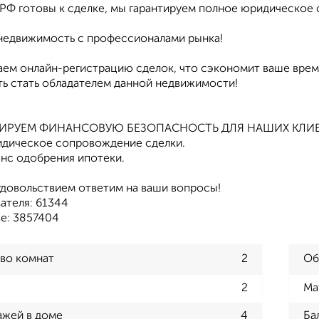
РФ готовы к сделке, мы гарантируем полное юридическое
недвижимость с профессионалами рынка!
аем онлайн-регистрацию сделок, что сэкономит ваше время
ь стать обладателем данной недвижимости!
ТИРУЕМ ФИНАНСОВУЮ БЕЗОПАСНОСТЬ ДЛЯ НАШИХ КЛИ
дическое сопровождение сделки.
нс одобрения ипотеки.
удовольствием ответим на ваши вопросы!
ателя: 61344
зе: 3857404
во комнат
2
Об
2
Ма
ажей в доме
4
Ба