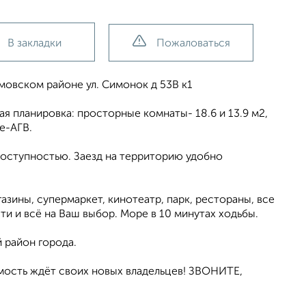
В закладки
Пожаловаться
мовском районе ул. Симонок д 53В к1
я планировка: просторные комнаты- 18.6 и 13.9 м2,
ие-АГВ.
оступностью. Заезд на территорию удобно
зины, супермаркет, кинотеатр, парк, рестораны, все
ти и всё на Ваш выбор. Море в 10 минутах ходьбы.
 район города.
имость ждёт своих новых владельцев! ЗВОНИТЕ,