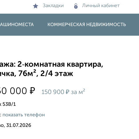
Закладки
Личный кабинет
 МАШИНОМЕСТА
КОММЕРЧЕСКАЯ НЕДВИЖИМОСТЬ
жа: 2‑комнатная квартира,
чка, 76м², 2/4 этаж
₽
50 000
₽
150 900
за м²
 53В/1
:
показать телефон
о, 31.07.2026