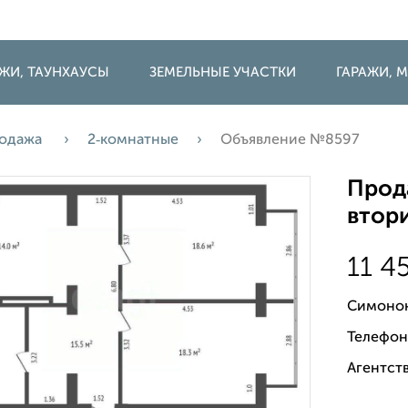
ДЖИ, ТАУНХАУСЫ
ЗЕМЕЛЬНЫЕ УЧАСТКИ
ГАРАЖИ,
одажа
2‑комнатные
Объявление №8597
Прода
втори
11 4
Симонок
Телефон
Агентств