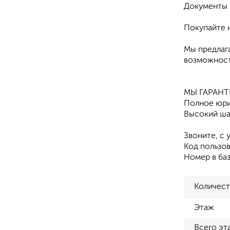
Документы 
Покупайте 
Мы предлаг
возможност
МЫ ГАРАН
Полное юри
Высокий ша
Звоните, с 
Код пользов
Номер в ба
Количест
Этаж
Всего эт