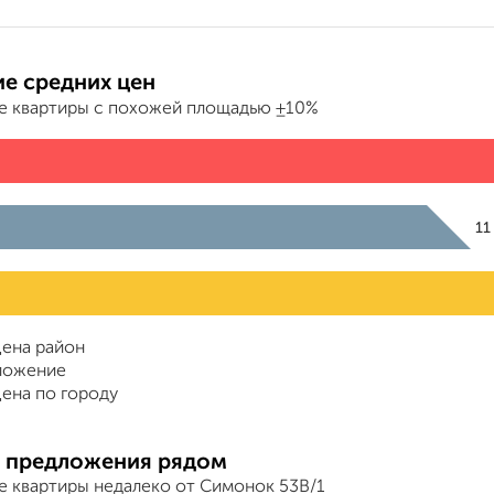
е средних цен
е квартиры с похожей площадью ±10%
11
ена район
ложение
ена по городу
 предложения рядом
е квартиры недалеко от Симонок 53В/1