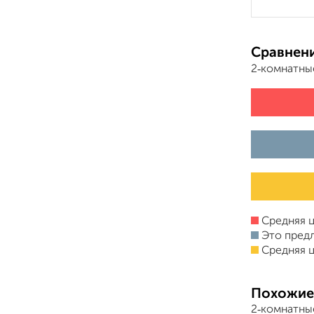
Сравнени
2‑комнатны
Средняя ц
Это пред
Средняя ц
Похожие
2‑комнатны