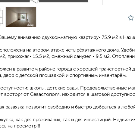
Вашему вниманию двухкомнатную квартиру- 75.9 м2 в Нахи
сположена на втором этаже четырёхэтажного дома. Удобна
 м2, прихожая- 15.5 м2, смежный санузел - 9.5 м2. Отоплен
ожен в развитом районе города с хорошей транспортной д
н, двор с детской площадкой и спортивным инвентарём.
оступности: школы, детские сады. Продовольственные мага
т восторг от Севастополя, находится в шаговой доступнос
я развязка позволит свободно и быстро добраться в любой
купка, как для проживания, так и для инвестиций. Недвиж
сь на просмотр!!!