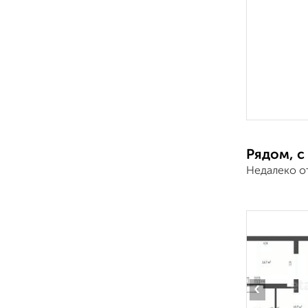
Рядом, с
Недалеко о
‹