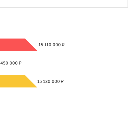
₽
15 110 000
₽
 450 000
₽
15 120 000