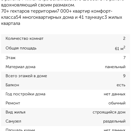
вдохновляющий своим размахом.
70+ гектаров территории7 000+ квартир комфорт-
класса54 многоквартирных дома и 41 таунхаус3 жилых
квартала
Количество комнат
2
2
Общая площадь
61 м
Этаж
7
Материал дома
панельный
Всего этажей в доме
9
Балкон
есть
Год постройки дома
нет данных
Ремонт
обычный
Вид жилья
строящийся дом
Санузел
раздельный
Площадь кухни
нет данных