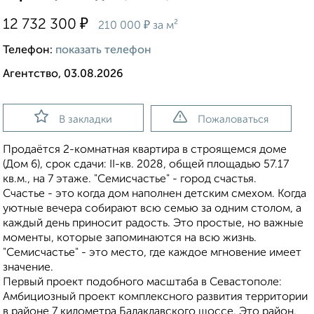
₽
12 732 300
₽
210 000
за м²
Телефон:
показать телефон
Агентство, 03.08.2026
В закладки
Пожаловаться
Продаётся 2-комнатная квартира в строящемся доме
(Дом 6), срок сдачи: II-кв. 2028, общей площадью 57.17
кв.м., на 7 этаже. "Семисчастье" - город счастья.
Счастье - это когда дом наполнен детским смехом. Когда
уютные вечера собирают всю семью за одним столом, а
каждый день приносит радость. Это простые, но важные
моменты, которые запоминаются на всю жизнь.
"Семисчастье" - это место, где каждое мгновение имеет
значение.
Первый проект подобного масштаба в Севастополе:
Амбициозный проект комплексного развития территории
в районе 7 километра Балаклавского шоссе. Это район,