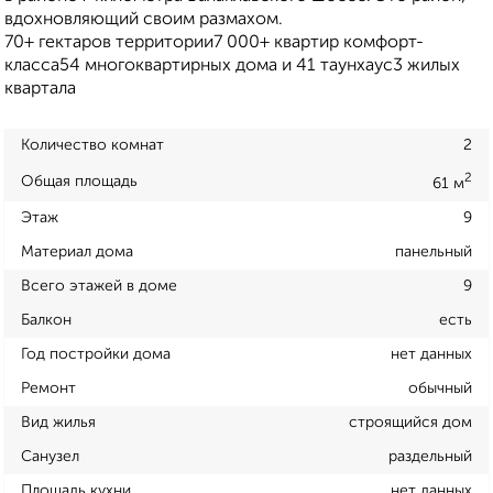
вдохновляющий своим размахом.
70+ гектаров территории7 000+ квартир комфорт-
класса54 многоквартирных дома и 41 таунхаус3 жилых
квартала
Количество комнат
2
2
Общая площадь
61 м
Этаж
9
Материал дома
панельный
Всего этажей в доме
9
Балкон
есть
Год постройки дома
нет данных
Ремонт
обычный
Вид жилья
строящийся дом
Санузел
раздельный
Площадь кухни
нет данных