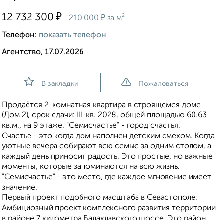
₽
12 732 300
₽
210 000
за м²
Телефон:
показать телефон
Агентство, 17.07.2026
В закладки
Пожаловаться
Продаётся 2-комнатная квартира в строящемся доме
(Дом 2), срок сдачи: III-кв. 2028, общей площадью 60.63
кв.м., на 9 этаже. "Семисчастье" - город счастья.
Счастье - это когда дом наполнен детским смехом. Когда
уютные вечера собирают всю семью за одним столом, а
каждый день приносит радость. Это простые, но важные
моменты, которые запоминаются на всю жизнь.
"Семисчастье" - это место, где каждое мгновение имеет
значение.
Первый проект подобного масштаба в Севастополе:
Амбициозный проект комплексного развития территории
в районе 7 километра Балаклавского шоссе. Это район,