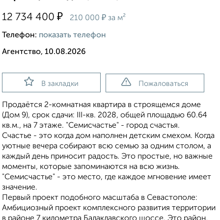
₽
12 734 400
₽
210 000
за м²
Телефон:
показать телефон
Агентство, 10.08.2026
В закладки
Пожаловаться
Продаётся 2-комнатная квартира в строящемся доме
(Дом 9), срок сдачи: III-кв. 2028, общей площадью 60.64
кв.м., на 7 этаже. "Семисчастье" - город счастья.
Счастье - это когда дом наполнен детским смехом. Когда
уютные вечера собирают всю семью за одним столом, а
каждый день приносит радость. Это простые, но важные
моменты, которые запоминаются на всю жизнь.
"Семисчастье" - это место, где каждое мгновение имеет
значение.
Первый проект подобного масштаба в Севастополе:
Амбициозный проект комплексного развития территории
в районе 7 километра Балаклавского шоссе. Это район,