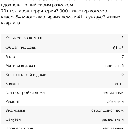
вдохновляющий своим размахом.
70+ гектаров территории7 000+ квартир комфорт-
класса54 многоквартирных дома и 41 таунхаус3 жилых
квартала
Количество комнат
2
2
Общая площадь
61 м
Этаж
7
Материал дома
панельный
Всего этажей в доме
9
Балкон
есть
Год постройки дома
нет данных
Ремонт
обычный
Вид жилья
строящийся дом
Санузел
раздельный
Площадь кухни
нет данных